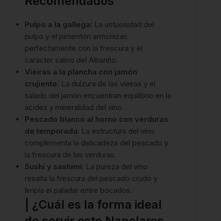
Recomendados
Pulpo a la gallega:
La untuosidad del
pulpo y el pimentón armonizan
perfectamente con la frescura y el
carácter salino del Albariño.
Vieiras a la plancha con jamón
crujiente:
La dulzura de las vieiras y el
salado del jamón encuentran equilibrio en la
acidez y mineralidad del vino.
Pescado blanco al horno con verduras
de temporada:
La estructura del vino
complementa la delicadeza del pescado y
la frescura de las verduras.
Sushi y sashimi:
La pureza del vino
resalta la frescura del pescado crudo y
limpia el paladar entre bocados.
| ¿Cuál es la forma ideal
de servir este Nanclares