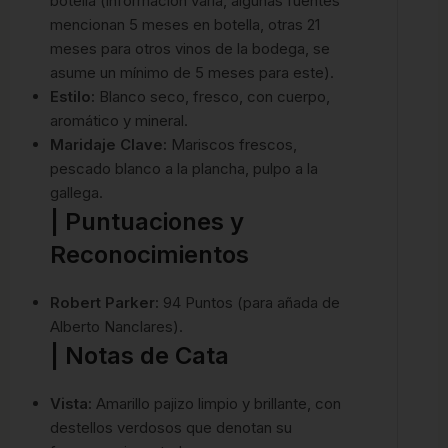
botella (información varía, algunas fuentes
mencionan 5 meses en botella, otras 21
meses para otros vinos de la bodega, se
asume un mínimo de 5 meses para este).
Estilo:
Blanco seco, fresco, con cuerpo,
aromático y mineral.
Maridaje Clave:
Mariscos frescos,
pescado blanco a la plancha, pulpo a la
gallega.
| Puntuaciones y
Reconocimientos
Robert Parker:
94 Puntos (para añada de
Alberto Nanclares).
| Notas de Cata
Vista:
Amarillo pajizo limpio y brillante, con
destellos verdosos que denotan su