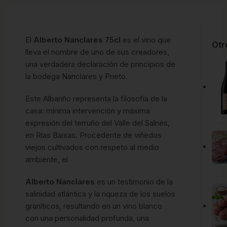
El
Alberto Nanclares 75cl
es el vino que
Otr
lleva el nombre de uno de sus creadores,
una verdadera declaración de principios de
la bodega Nanclares y Prieto.
Este Albariño representa la filosofía de la
casa: mínima intervención y máxima
expresión del terruño del Valle del Salnés,
en Rías Baixas. Procedente de viñedos
viejos cultivados con respeto al medio
ambiente, el
Alberto Nanclares
es un testimonio de la
salinidad atlántica y la riqueza de los suelos
graníticos, resultando en un vino blanco
con una personalidad profunda, una