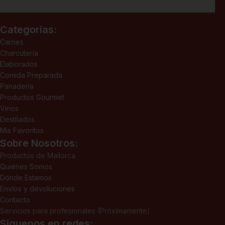
Categorías:
Carnes
Charcutería
Elaborados
Comida Preparada
Panadería
Productos Gourmet
Vinos
Destilados
Mis Favoritos
Sobre Nosotros:
Productos de Mallorca
Quiénes Somos
Dónde Estamos
Envíos y devoluciones
Contacto
Servicios para profesionales (Próximamente)
Siguenos en redes: