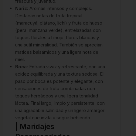
frescura y juventud.
Nariz:
Aromas intensos y complejos.
Destacan notas de fruta tropical
(maracuyá, plátano, lichi) y fruta de hueso
(pera, manzana verde), entrelazadas con
toques florales a hinojo, flores blancas y
una sutil mineralidad. También se aprecian
matices balsámicos y una ligera nota de
miel.
Boca:
Entrada vivaz y refrescante, con una
acidez equilibrada y una textura sedosa. El
paso por boca es potente y elegante, con
sensaciones de fruta combinadas con
toques herbáceos y una ligera tonalidad
láctea. Final largo, limpio y persistente, con
una agradable salinidad y un ligero amargor
vegetal que invita a seguir bebiendo.
| Maridajes