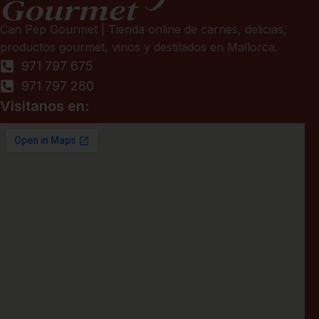
Can Pep Gourmet | Tienda online de carnes, delicias,
productos gourmet, vinos y destilados en Mallorca.
971 797 675
971 797 280
Visitanos en: