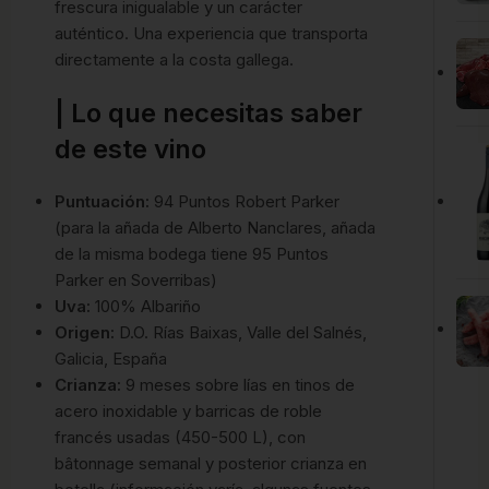
frescura inigualable y un carácter
auténtico. Una experiencia que transporta
directamente a la costa gallega.
| Lo que necesitas saber
de este vino
Puntuación:
94 Puntos Robert Parker
(para la añada de Alberto Nanclares, añada
de la misma bodega tiene 95 Puntos
Parker en Soverribas)
Uva:
100% Albariño
Origen:
D.O. Rías Baixas, Valle del Salnés,
Galicia, España
Crianza:
9 meses sobre lías en tinos de
acero inoxidable y barricas de roble
francés usadas (450-500 L), con
bâtonnage semanal y posterior crianza en