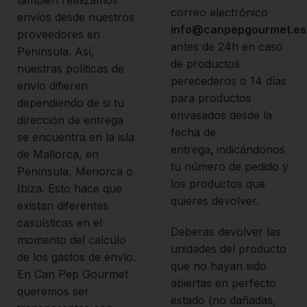
también realizamos
correo electrónico
envíos desde nuestros
info@canpepgourmet.es
proveedores en
antes de 24h en caso
Península. Así,
de productos
nuestras políticas de
perecederos o 14 días
envío difieren
para productos
dependiendo de si tu
envasados desde la
dirección de entrega
fecha de
se encuentra en la isla
entrega
,
indicándonos
de Mallorca, en
tu número de pedido y
Península, Menorca o
los productos que
Ibiza. Esto hace que
quieres devolver.
existan diferentes
casuísticas en el
Deberás devolver las
momento del calculo
unidades del producto
de los gastos de envío.
que no hayan sido
En Can Pep Gourmet
abiertas en perfecto
queremos ser
estado (no dañadas,