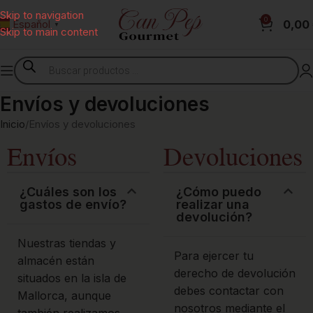
Skip to navigation
0
0,00
Español
▼
Skip to main content
Envíos y devoluciones
Inicio
Envíos y devoluciones
Envíos
Devoluciones
¿Cuáles son los
¿Cómo puedo
gastos de envío?
realizar una
devolución?
Nuestras tiendas y
Para ejercer tu
almacén están
derecho de devolución
situados en la isla de
debes contactar con
Mallorca, aunque
nosotros mediante el