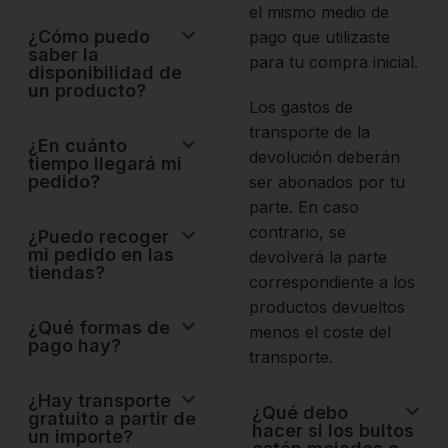
el mismo medio de
¿Cómo puedo
pago que utilizaste
saber la
para tu compra inicial.
disponibilidad de
un producto?
Los gastos de
transporte de la
¿En cuánto
devolución deberán
tiempo llegará mi
pedido?
ser abonados por tu
parte. En caso
contrario, se
¿Puedo recoger
mi pedido en las
devolverá la parte
tiendas?
correspondiente a los
productos devueltos
¿Qué formas de
menos el coste del
pago hay?
transporte.
¿Hay transporte
¿Qué debo
gratuito a partir de
hacer si los bultos
un importe?