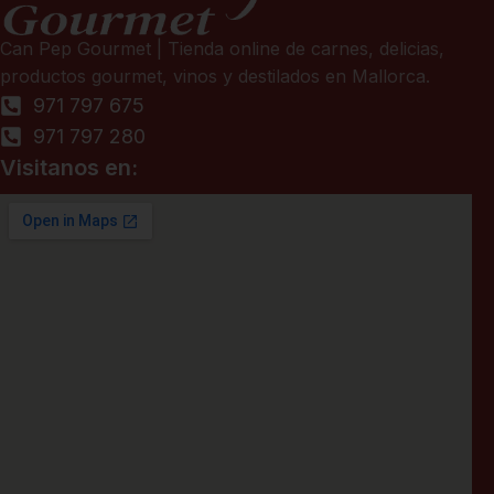
Can Pep Gourmet | Tienda online de carnes, delicias,
productos gourmet, vinos y destilados en Mallorca.
971 797 675
971 797 280
Visitanos en: