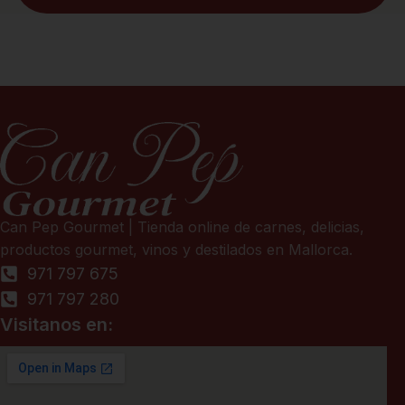
Can Pep Gourmet | Tienda online de carnes, delicias,
productos gourmet, vinos y destilados en Mallorca.
971 797 675
971 797 280
Visitanos en: