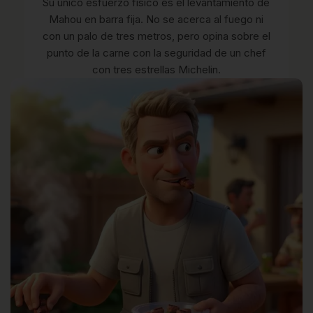
Su único esfuerzo físico es el levantamiento de
Mahou en barra fija. No se acerca al fuego ni
con un palo de tres metros, pero opina sobre el
punto de la carne con la seguridad de un chef
con tres estrellas Michelin.