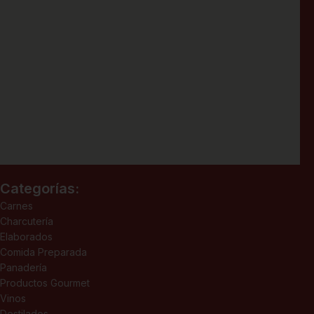
Categorías:
Carnes
Charcutería
Elaborados
Comida Preparada
Panadería
Productos Gourmet
Vinos
Destilados