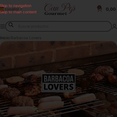
Skip to navigation
0
0,00
Español
▼
Skip to main content
Inicio
Barbacoa Lovers