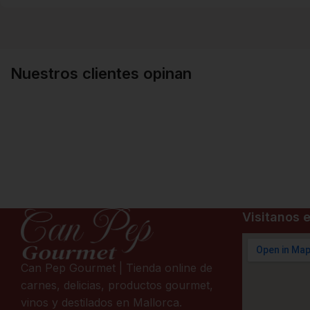
Nuestros clientes opinan
Visitanos e
Can Pep Gourmet | Tienda online de
carnes, delicias, productos gourmet,
vinos y destilados en Mallorca.