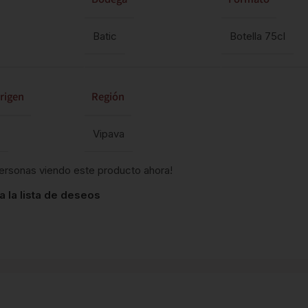
Batic
Botella 75cl
rigen
Región
Vipava
ersonas viendo este producto ahora!
a la lista de deseos