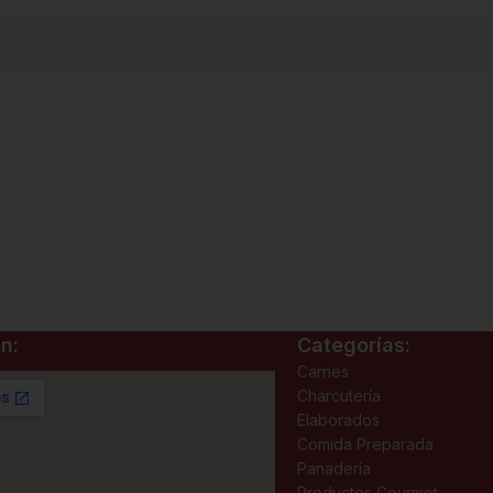
n:
Categorías:
Carnes
Charcutería
Elaborados
Comida Preparada
Panadería
Productos Gourmet