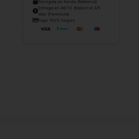
Recogida en tienda (Mallorca)
Entrega en 48/72 (Mallorca) 3/5
días (Península)
Pago 100% Seguro