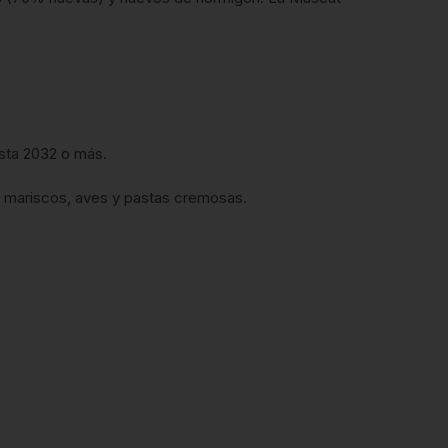
asta 2032 o más.
), mariscos, aves y pastas cremosas.