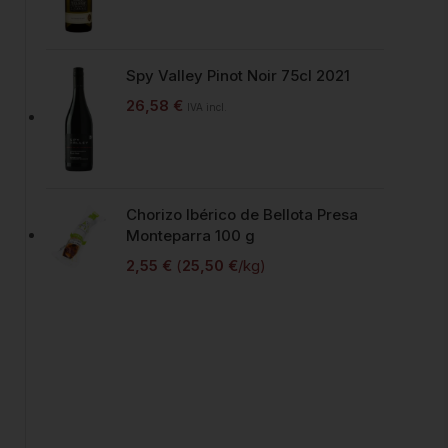
Spy Valley Pinot Noir 75cl 2021
26,58
€
IVA incl.
Chorizo Ibérico de Bellota Presa
Monteparra 100 g
2,55
€
(
25,50
€
/kg)