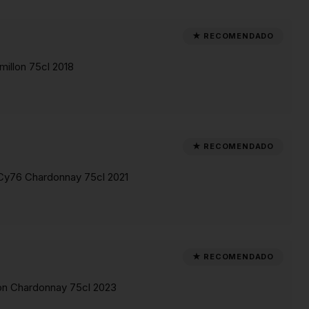
millon 75cl 2018
Cy76 Chardonnay 75cl 2021
ion Chardonnay 75cl 2023