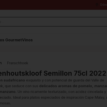
Dón
os Gourmet
Vinos
n
Franschhoek
nhoutskloof Semillon 75cl 2022
ón sudafricano
exquisito y con potencial de guarda del Valle de
ek, que seduce con sus
delicados aromas de pomelo, manzani
 manzano
. Un vino ricamente texturizado, con acidez cincelada y 
eciado. Ideal para platos especiados de inspiración Cape Malay, 
mosas.