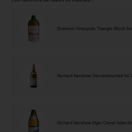
Shannon Vineayrds Triangle Block Se
Richard Kershaw Deconstructed Ks 
Richard Kershaw Elgin Clonal Select