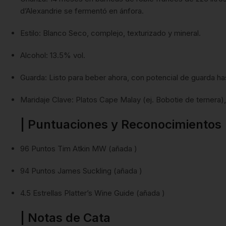
d’Alexandrie se fermentó en ánfora.
Estilo: Blanco Seco, complejo, texturizado y mineral.
Alcohol: 13.5% vol.
Guarda: Listo para beber ahora, con potencial de guarda h
Maridaje Clave: Platos Cape Malay (ej. Bobotie de ternera
| Puntuaciones y Reconocimientos
96 Puntos Tim Atkin MW (añada )
94 Puntos James Suckling (añada )
4.5 Estrellas Platter’s Wine Guide (añada )
| Notas de Cata