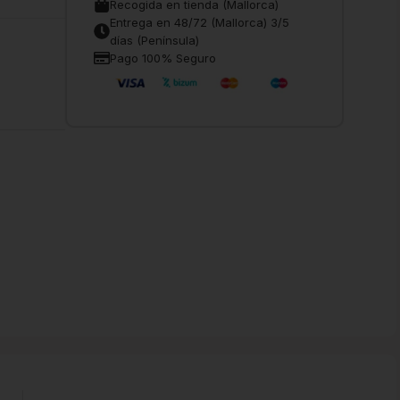
Recogida en tienda (Mallorca)
Entrega en 48/72 (Mallorca) 3/5
días (Península)
Pago 100% Seguro