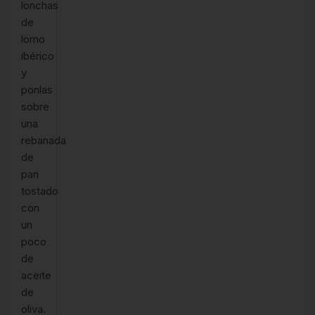
lonchas
de
lomo
ibérico
y
ponlas
sobre
una
rebanada
de
pan
tostado
con
un
poco
de
aceite
de
oliva.