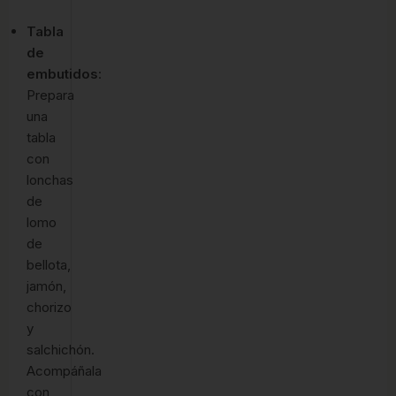
Tabla
de
embutidos
:
Prepara
una
tabla
con
lonchas
de
lomo
de
bellota,
jamón,
chorizo
y
salchichón.
Acompáñala
con