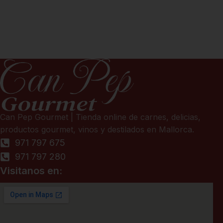
Can Pep Gourmet | Tienda online de carnes, delicias,
productos gourmet, vinos y destilados en Mallorca.
971 797 675
971 797 280
Visitanos en: