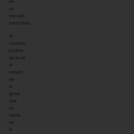
en
un
bocado
irresistible.
Al
cortarlo,
podrás
apreciar
el
vetado
de
la
grasa
que
se
funde
en
la