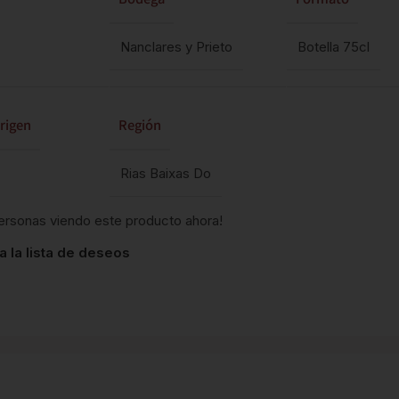
Nanclares y Prieto
Botella 75cl
rigen
Región
Rias Baixas Do
ersonas viendo este producto ahora!
a la lista de deseos