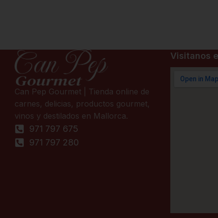
Visitanos e
Can Pep Gourmet | Tienda online de
carnes, delicias, productos gourmet,
vinos y destilados en Mallorca.
971 797 675
971 797 280