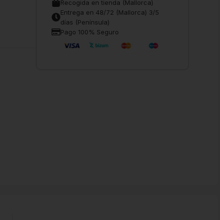
Recogida en tienda (Mallorca)
Entrega en 48/72 (Mallorca) 3/5
días (Península)
Pago 100% Seguro