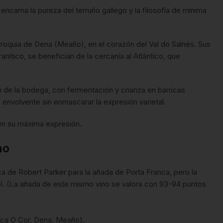
encarna la pureza del terruño gallego y la filosofía de mínima
arroquia de Dena (Meaño), en el corazón del Val do Salnés. Sus
nítico, se benefician de la cercanía al Atlántico, que
n de la bodega, con fermentación y crianza en barricas
 envolvente sin enmascarar la expresión varietal.
o en su máxima expresión.
no
 de Robert Parker para la añada de Porta Franca, pero la
vel. (La añada de este mismo vino se valora con 93-94 puntos
inca O Cor, Dena, Meaño).