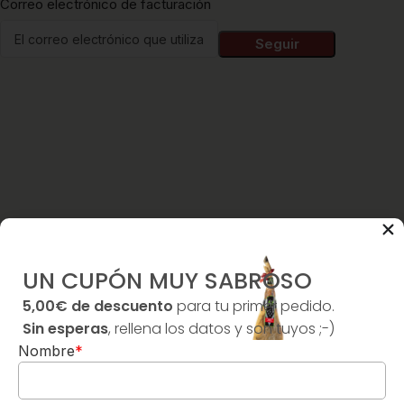
Correo electrónico de facturación
Seguir
UN CUPÓN MUY SABROSO
5,00€ de descuento
para tu primer pedido.
Sin esperas
, rellena los datos y son tuyos ;-)
Nombre
*