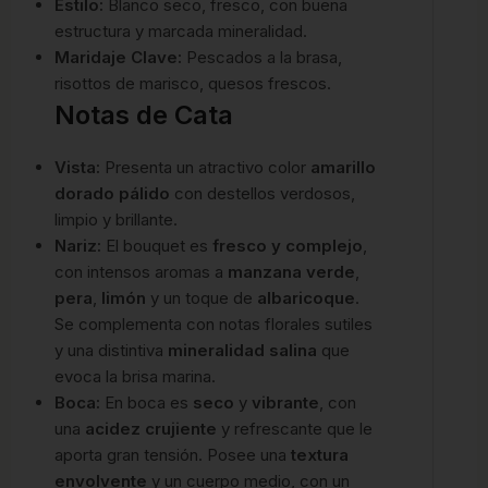
Estilo:
Blanco seco, fresco, con buena
estructura y marcada mineralidad.
Maridaje Clave:
Pescados a la brasa,
risottos de marisco, quesos frescos.
Notas de Cata
Vista:
Presenta un atractivo color
amarillo
dorado pálido
con destellos verdosos,
limpio y brillante.
Nariz:
El bouquet es
fresco y complejo
,
con intensos aromas a
manzana verde
,
pera
,
limón
y un toque de
albaricoque
.
Se complementa con notas florales sutiles
y una distintiva
mineralidad salina
que
evoca la brisa marina.
Boca:
En boca es
seco
y
vibrante
, con
una
acidez crujiente
y refrescante que le
aporta gran tensión. Posee una
textura
envolvente
y un cuerpo medio, con un