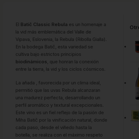
El
Batič Classic Rebula
es un homenaje a
Otr
la vid más emblemática del Valle de
Vipava, Eslovenia, la Rebula (Ribolla Gialla).
En la bodega Batič, esta variedad se
cultiva bajo estrictos principios
biodinámicos
, que honran la conexión
entre la tierra, la vid y los ciclos cósmicos.
La añada , favorecida por un clima ideal,
permitió que las uvas Rebula alcanzaran
una madurez perfecta, desarrollando un
perfil aromático y textural excepcionales.
Este vino es un fiel reflejo de la pasión de
Miha Batič por la vinificación natural, donde
cada paso, desde el viñedo hasta la
botella, se realiza con el máximo respeto