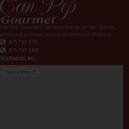
Can Pep Gourmet | Tienda online de carnes, delicias,
productos gourmet, vinos y destilados en Mallorca.
971 797 675
971 797 280
Visitanos en: