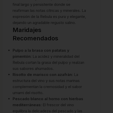
final largo y persistente donde se
reafirman las notas cítricas y minerales. La
expresión de la Rebula es pura y elegante,
dejando un agradable regusto salino.
Maridajes
Recomendados
Pulpo a la brasa con patatas y
pimentón:
La acidez y mineralidad del
Rebula cortan la grasa del pulpo y realzan
sus sabores ahumados.
Risotto de marisco con azafrán:
La
estructura del vino y sus notas marinas
complementan la cremosidad y el sabor
umami del risotto.
Pescado blanco al horno con hierbas
mediterráneas:
El frescor del vino
equilibra la delicadeza del pescado y las