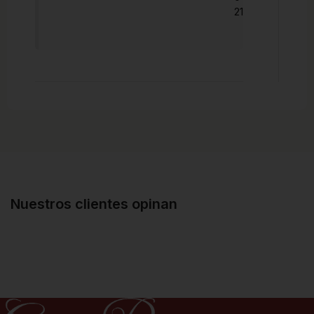
21
Nuestros clientes opinan