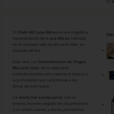
A
El
Chalk Hill Luna Shiraz
es una magnífica
Otr
representación de la
uva Shiraz
cultivada
en el reputado valle de McLaren Vale, en
Australia del Sur.
Este vino, con
Denominación de Origen
McLaren Vale
, se ha elaborado
meticulosamente para capturar la riqueza y
la profundidad que caracterizan a los
Shiraz de esta región.
La añada fue excepcional
, con un
invierno húmedo seguido de una primavera
y un verano suaves y secos, permitiendo