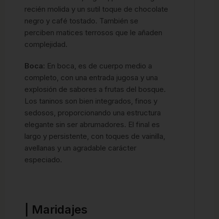
recién molida y un sutil toque de chocolate
negro y café tostado. También se
perciben matices terrosos que le añaden
complejidad.
Boca:
En boca, es de cuerpo medio a
completo, con una entrada jugosa y una
explosión de sabores a frutas del bosque.
Los taninos son bien integrados, finos y
sedosos, proporcionando una estructura
elegante sin ser abrumadores. El final es
largo y persistente, con toques de vainilla,
avellanas y un agradable carácter
especiado.
| Maridajes