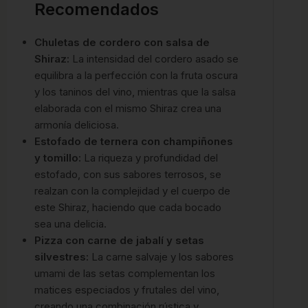
Recomendados
Chuletas de cordero con salsa de
Shiraz:
La intensidad del cordero asado se
equilibra a la perfección con la fruta oscura
y los taninos del vino, mientras que la salsa
elaborada con el mismo Shiraz crea una
armonía deliciosa.
Estofado de ternera con champiñones
y tomillo:
La riqueza y profundidad del
estofado, con sus sabores terrosos, se
realzan con la complejidad y el cuerpo de
este Shiraz, haciendo que cada bocado
sea una delicia.
Pizza con carne de jabalí y setas
silvestres:
La carne salvaje y los sabores
umami de las setas complementan los
matices especiados y frutales del vino,
creando una combinación rústica y