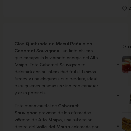
A
Clos Quebrada de Macul Peñalolen
Otr
Cabernet Sauvignon
, un tinto chileno
que encapsula la vibrante energía del Alto
Maipo. Este Cabernet Sauvignon te
deleitará con su intensidad frutal, taninos
firmes y una elegancia que perdura, ideal
para quienes buscan un vino con carácter
y gran potencial.
Este monovarietal de
Cabernet
Sauvignon
proviene de los afamados
viñedos de
Alto Maipo
, una subregión
dentro del
Valle del Maipo
aclamada por