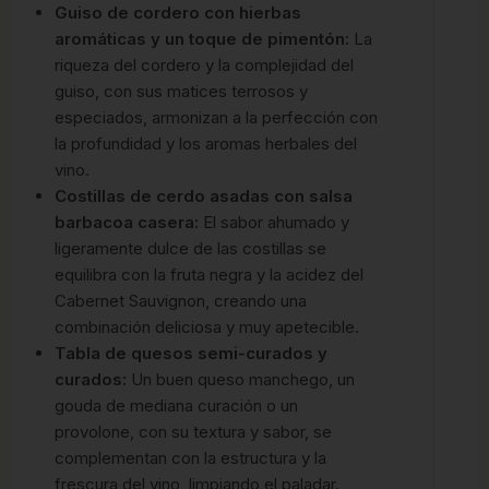
Guiso de cordero con hierbas
aromáticas y un toque de pimentón:
La
riqueza del cordero y la complejidad del
guiso, con sus matices terrosos y
especiados, armonizan a la perfección con
la profundidad y los aromas herbales del
vino.
Costillas de cerdo asadas con salsa
barbacoa casera:
El sabor ahumado y
ligeramente dulce de las costillas se
equilibra con la fruta negra y la acidez del
Cabernet Sauvignon, creando una
combinación deliciosa y muy apetecible.
Tabla de quesos semi-curados y
curados:
Un buen queso manchego, un
gouda de mediana curación o un
provolone, con su textura y sabor, se
complementan con la estructura y la
frescura del vino, limpiando el paladar.