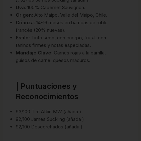
Uva:
100% Cabernet Sauvignon.
Origen:
Alto Maipo, Valle del Maipo, Chile.
Crianza:
14-16 meses en barricas de roble
francés (20% nuevas).
Estilo:
Tinto seco, con cuerpo, frutal, con
taninos firmes y notas especiadas.
Maridaje Clave:
Carnes rojas a la parrilla,
guisos de carne, quesos maduros.
| Puntuaciones y
Reconocimientos
93/100 Tim Atkin MW (añada )
92/100 James Suckling (añada )
92/100 Descorchados (añada )