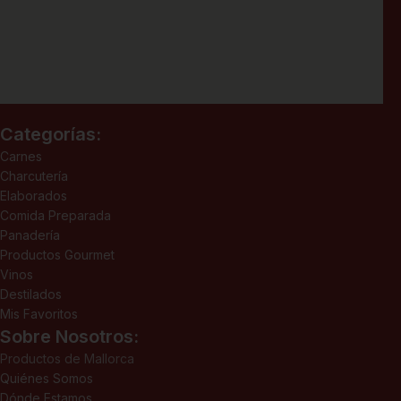
Categorías:
Carnes
Charcutería
Elaborados
Comida Preparada
Panadería
Productos Gourmet
Vinos
Destilados
Mis Favoritos
Sobre Nosotros:
Productos de Mallorca
Quiénes Somos
Dónde Estamos