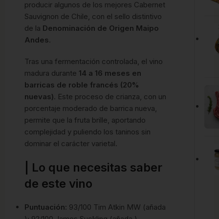
producir algunos de los mejores Cabernet
Sauvignon de Chile, con el sello distintivo
de la
Denominación de Origen Maipo
Andes
.
Tras una fermentación controlada, el vino
madura durante
14 a 16 meses en
barricas de roble francés (20%
nuevas)
. Este proceso de crianza, con un
porcentaje moderado de barrica nueva,
permite que la fruta brille, aportando
complejidad y puliendo los taninos sin
dominar el carácter varietal.
| Lo que necesitas saber
de este vino
Puntuación:
93/100 Tim Atkin MW (añada
); 92/100 James Suckling (añada ).