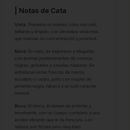
| Notas de Cata
Vista:
Presenta un intenso color rojo rubí,
brillante y límpido, con destellos violáceos
que insinúan su concentración y juventud.
Nariz:
En nariz, es expresivo y elegante,
con aromas predominantes de cerezas
negras, grosellas y ciruelas maduras. Se
entrelazan notas frescas de menta,
eucalipto y cedro, junto con toques de
pimienta negra, tabaco y un sutil carácter
mineral.
Boca:
En boca, el ataque es potente y
envolvente, con un cuerpo completo y una
acidez vibrante que le da frescura. Los
taninos son firmes pero muy bien