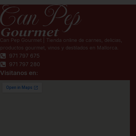
Can Pep Gourmet | Tienda online de carnes, delicias,
productos gourmet, vinos y destilados en Mallorca.
971 797 675
971 797 280
Visitanos en: