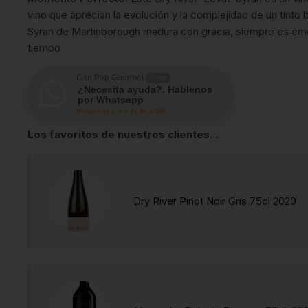
vino que aprecian la evolución y la complejidad de un tinto
Syrah de Martinborough madura con gracia, siempre es emoc
tiempo
Can Pep Gourmet
Offline
¿Necesita ayuda?. Hablenos
por Whatsapp
Horario de L a V de 8h a 19h
Los favoritos de nuestros clientes...
Dry River Pinot Noir Gris 75cl 2020