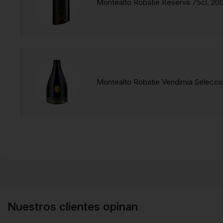
Montealto Robatie Reserva 75cl. 20
Montealto Robatie Vendimia Selecci
Nuestros clientes opinan