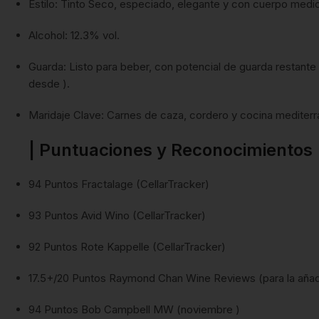
Estilo: Tinto Seco, especiado, elegante y con cuerpo medio
Alcohol: 12.3% vol.
Guarda: Listo para beber, con potencial de guarda restant
desde ).
Maridaje Clave: Carnes de caza, cordero y cocina mediterr
| Puntuaciones y Reconocimientos
94 Puntos Fractalage (CellarTracker)
93 Puntos Avid Wino (CellarTracker)
92 Puntos Rote Kappelle (CellarTracker)
17.5+/20 Puntos Raymond Chan Wine Reviews (para la añad
94 Puntos Bob Campbell MW (noviembre )