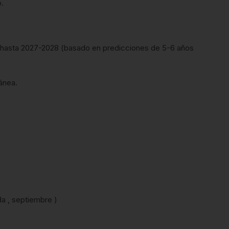
.
e hasta 2027-2028 (basado en predicciones de 5-6 años
ánea.
a , septiembre )