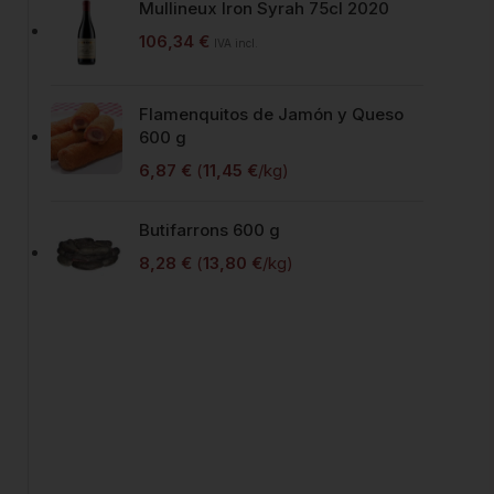
Mullineux Iron Syrah 75cl 2020
106,34
€
IVA incl.
Flamenquitos de Jamón y Queso
600 g
6,87
€
(
11,45
€
/kg)
Butifarrons 600 g
8,28
€
(
13,80
€
/kg)