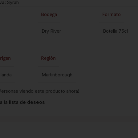
va:
Syrah
Bodega
Formato
Dry River
Botella 75cl
rigen
Región
landa
Martinborough
Personas viendo este producto ahora!
a la lista de deseos