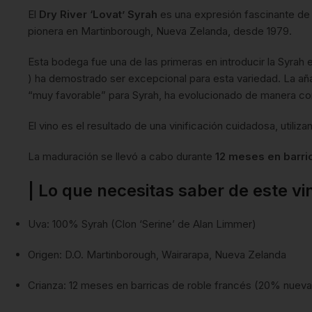
El
Dry River ‘Lovat’ Syrah
es una expresión fascinante de 
pionera en Martinborough, Nueva Zelanda, desde 1979.
Esta bodega fue una de las primeras en introducir la Syrah 
) ha demostrado ser excepcional para esta variedad. La 
“muy favorable” para Syrah, ha evolucionado de manera co
El vino es el resultado de una vinificación cuidadosa, utiliz
La maduración se llevó a cabo durante
12 meses en barric
| Lo que necesitas saber de este vi
Uva: 100% Syrah (Clon ‘Serine’ de Alan Limmer)
Origen: D.O. Martinborough, Wairarapa, Nueva Zelanda
Crianza: 12 meses en barricas de roble francés (20% nueva