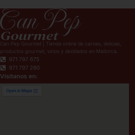
Can Pep Gourmet | Tienda online de carnes, delicias,
productos gourmet, vinos y destilados en Mallorca.
971 797 675
971 797 280
Visitanos en: