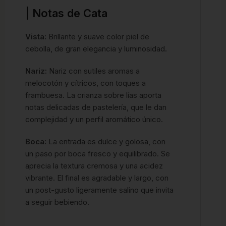
| Notas de Cata
Vista:
Brillante y suave color piel de
cebolla, de gran elegancia y luminosidad.
Nariz:
Nariz con sutiles aromas a
melocotón y cítricos, con toques a
frambuesa. La crianza sobre lías aporta
notas delicadas de pastelería, que le dan
complejidad y un perfil aromático único.
Boca:
La entrada es dulce y golosa, con
un paso por boca fresco y equilibrado. Se
aprecia la textura cremosa y una acidez
vibrante. El final es agradable y largo, con
un post-gusto ligeramente salino que invita
a seguir bebiendo.