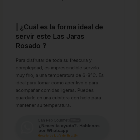
| ¿Cuál es la forma ideal de
servir este Las Jaras
Rosado ?
Para disfrutar de toda su frescura y
complejidad, es imprescindible servirlo
muy frío, a una temperatura de 6-8°C. Es
ideal para tomar como aperitivo o para
acompañar comidas ligeras. Puedes
guardarlo en una cubitera con hielo para
mantener su temperatura.
Can Pep Gourmet
Offline
¿Necesita ayuda?. Hablenos
por Whatsapp
Horario de L a V de 8h a 19h