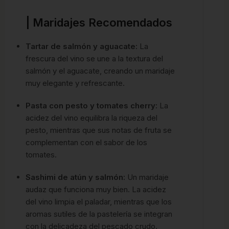
| Maridajes Recomendados
Tartar de salmón y aguacate:
La
frescura del vino se une a la textura del
salmón y el aguacate, creando un maridaje
muy elegante y refrescante.
Pasta con pesto y tomates cherry:
La
acidez del vino equilibra la riqueza del
pesto, mientras que sus notas de fruta se
complementan con el sabor de los
tomates.
Sashimi de atún y salmón:
Un maridaje
audaz que funciona muy bien. La acidez
del vino limpia el paladar, mientras que los
aromas sutiles de la pastelería se integran
con la delicadeza del pescado crudo.