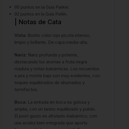
90 puntos en la Guía Parker.
92 puntos en la Guía Peñín.
| Notas de Cata
Vista:
Bonito color rojo picota intenso,
limpio y brillante. De capa media-alta.
Nariz:
Nariz profunda y potente,
destacando los aromas a fruta negra
madura y notas balsámicas. Los recuerdos
a jara y monte bajo son muy evidentes, con
toques equilibrados de ahumados y
torrefactos.
Boca:
La entrada en boca es golosa y
amplia, con un tanino equilibrado y pulido.
El post-gusto es afrutado-balsámico, con
una acidez bien integrada que aporta