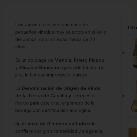
Las Jaras
es un tinto que nace de
Otr
pequeños viñedos muy selectos en el Valle
del Jamuz, con una edad media de 70
años.
Es un coupage de
Mencía
,
Prieto Picudo
y
Alicante Bouschet
que rinde tributo a la
jara, la flor que impregna el paisaje.
La
Denominación de Origen de Vinos
de la Tierra de Castilla y León
es el
marco para este vino, el primero de la
bodega con certificación ecológica.
Su
crianza de 9 meses en fudres
le
confiere una gran versatilidad y elegancia,