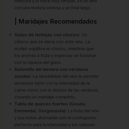
frescura y lo hace muy versátil. Es un vino
con una textura sedosa y un final largo.
| Maridajes Recomendados
Guiso de lentejas con chorizo:
Un
clásico que se eleva con este vino. La
acidez equilibra el chorizo, mientras que
los aromas a fruta y especias se fusionan
con la riqueza del guiso.
Solomillo de ternera con verduras
asadas:
La versatilidad del vino le permite
armonizar tanto con la intensidad de la
carne como con la dulzura de las verduras,
creando un maridaje completo.
Tabla de quesos fuertes (Gouda,
Emmental, Gorgonzola):
La fruta del vino
y sus notas ahumadas son el contrapunto
perfecto para la intensidad y los sabores