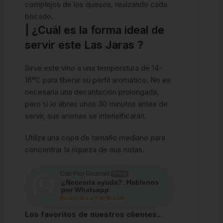
complejos de los quesos, realzando cada
bocado.
| ¿Cuál es la forma ideal de
servir este Las Jaras ?
Sirve este vino a una temperatura de 14-
16°C para liberar su perfil aromático. No es
necesaria una decantación prolongada,
pero si lo abres unos 30 minutos antes de
servir, sus aromas se intensificarán.
Utiliza una copa de tamaño mediano para
concentrar la riqueza de sus notas.
Can Pep Gourmet
Offline
¿Necesita ayuda?. Hablenos
por Whatsapp
Horario de L a V de 8h a 19h
Los favoritos de nuestros clientes...