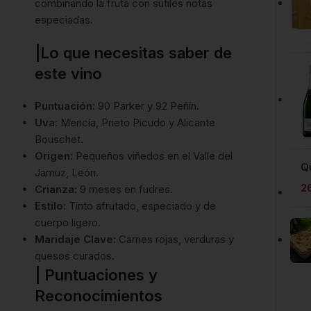
combinando la fruta con sutiles notas
especiadas.
|Lo que necesitas saber de
este vino
Puntuación:
90 Parker y 92 Peñín.
Uva:
Mencía, Prieto Picudo y Alicante
Bouschet.
Origen:
Pequeños viñedos en el Valle del
Q
Jamuz, León.
2
Crianza:
9 meses en fudres.
Estilo:
Tinto afrutado, especiado y de
cuerpo ligero.
Maridaje Clave:
Carnes rojas, verduras y
quesos curados.
| Puntuaciones y
Reconocimientos