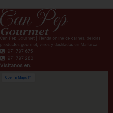
Can Pep Gourmet | Tienda online de carnes, delicias,
productos gourmet, vinos y destilados en Mallorca.
971 797 675
971 797 280
Visitanos en: