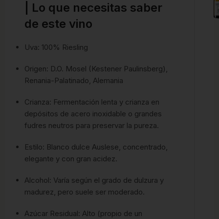
| Lo que necesitas saber
de este vino
Uva: 100% Riesling
Origen: D.O. Mosel (Kestener Paulinsberg),
Renania-Palatinado, Alemania
Crianza: Fermentación lenta y crianza en
depósitos de acero inoxidable o grandes
fudres neutros para preservar la pureza.
Estilo: Blanco dulce Auslese, concentrado,
elegante y con gran acidez.
Alcohol: Varía según el grado de dulzura y
madurez, pero suele ser moderado.
Azúcar Residual: Alto (propio de un