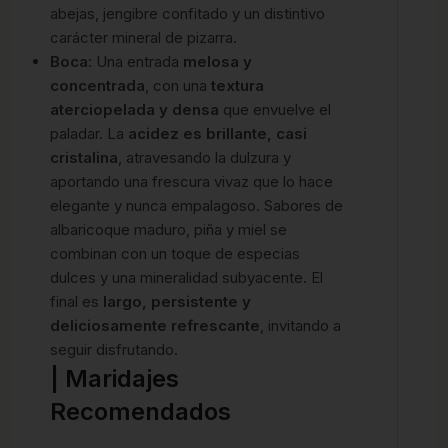
abejas, jengibre confitado y un distintivo
carácter mineral de pizarra.
Boca:
Una entrada
melosa y
concentrada
, con una
textura
aterciopelada y densa
que envuelve el
paladar. La
acidez es brillante, casi
cristalina
, atravesando la dulzura y
aportando una frescura vivaz que lo hace
elegante y nunca empalagoso. Sabores de
albaricoque maduro, piña y miel se
combinan con un toque de especias
dulces y una mineralidad subyacente. El
final es
largo, persistente y
deliciosamente refrescante
, invitando a
seguir disfrutando.
| Maridajes
Recomendados