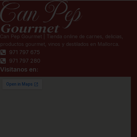
Can Pep Gourmet | Tienda online de carnes, delicias,
productos gourmet, vinos y destilados en Mallorca.
971 797 675
971 797 280
Visitanos en: