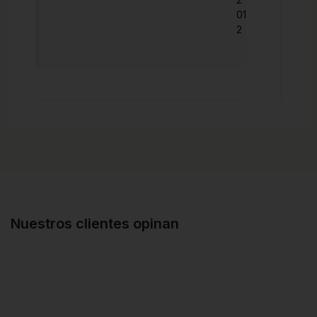
01
2
Nuestros clientes opinan