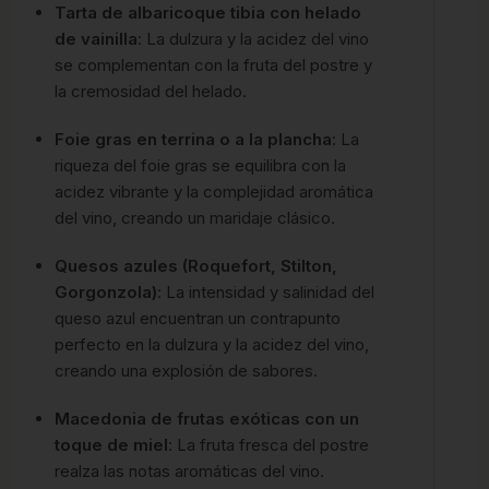
Tarta de albaricoque tibia con helado
de vainilla
: La dulzura y la acidez del vino
se complementan con la fruta del postre y
la cremosidad del helado.
Foie gras en terrina o a la plancha
: La
riqueza del foie gras se equilibra con la
acidez vibrante y la complejidad aromática
del vino, creando un maridaje clásico.
Quesos azules (Roquefort, Stilton,
Gorgonzola)
: La intensidad y salinidad del
queso azul encuentran un contrapunto
perfecto en la dulzura y la acidez del vino,
creando una explosión de sabores.
Macedonia de frutas exóticas con un
toque de miel
: La fruta fresca del postre
realza las notas aromáticas del vino.