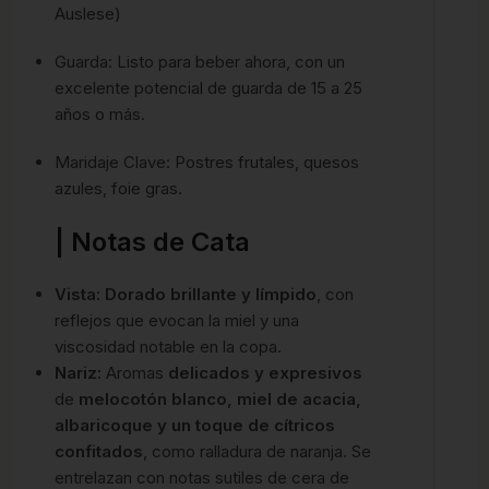
Auslese)
Guarda: Listo para beber ahora, con un
excelente potencial de guarda de 15 a 25
años o más.
Maridaje Clave: Postres frutales, quesos
azules, foie gras.
| Notas de Cata
Vista:
Dorado brillante y límpido
, con
reflejos que evocan la miel y una
viscosidad notable en la copa.
Nariz:
Aromas
delicados y expresivos
de
melocotón blanco, miel de acacia,
albaricoque y un toque de cítricos
confitados
, como ralladura de naranja. Se
entrelazan con notas sutiles de cera de