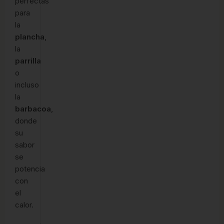
perfectas
para
la
plancha
,
la
parrilla
o
incluso
la
barbacoa
,
donde
su
sabor
se
potencia
con
el
calor.