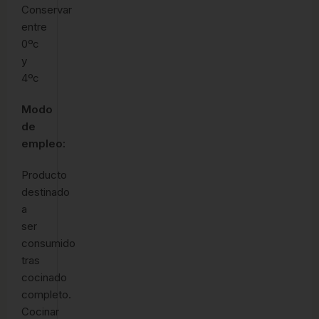
Conservar
entre
0ºc
y
4ºc
Modo
de
empleo:
Producto
destinado
a
ser
consumido
tras
cocinado
completo.
Cocinar