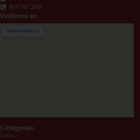
971 797 280
Visitanos en:
Categorías:
Carnes