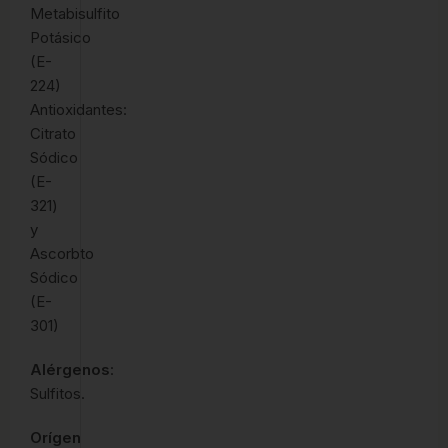
Metabisulfito
Potásico
(E-
224)
Antioxidantes:
Citrato
Sódico
(E-
321)
y
Ascorbto
Sódico
(E-
301)
Alérgenos
:
Sulfitos.
Orígen