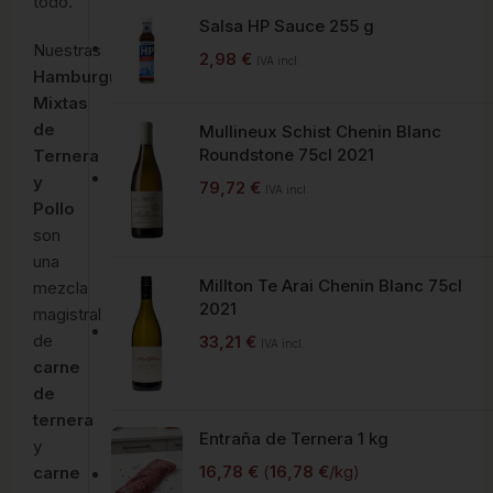
todo.
Salsa HP Sauce 255 g
Nuestras
2,98
€
IVA incl.
Hamburguesas
Mixtas
de
Mullineux Schist Chenin Blanc
Roundstone 75cl 2021
Ternera
y
79,72
€
IVA incl.
Pollo
son
una
Millton Te Arai Chenin Blanc 75cl
mezcla
2021
magistral
de
33,21
€
IVA incl.
carne
de
ternera
Entraña de Ternera 1 kg
y
16,78
€
(
16,78
€
/kg)
carne