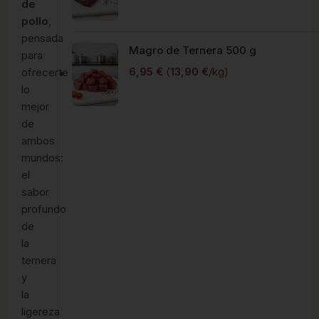
de
pollo
,
pensada
Magro de Ternera 500 g
para
6,95
€
(
13,90
€
/kg)
ofrecerte
lo
mejor
de
ambos
mundos:
el
sabor
profundo
de
la
ternera
y
la
ligereza