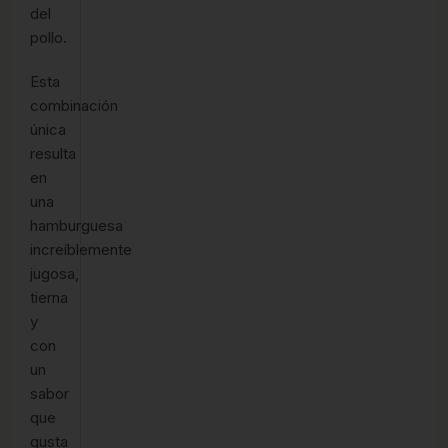
del
pollo.
Esta
combinación
única
resulta
en
una
hamburguesa
increíblemente
jugosa,
tierna
y
con
un
sabor
que
gusta