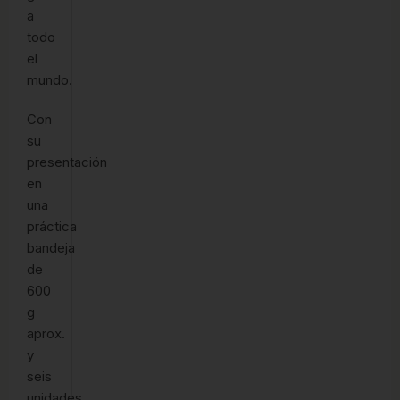
a
todo
el
mundo.
Con
su
presentación
en
una
práctica
bandeja
de
600
g
aprox.
y
seis
unidades,