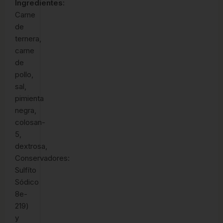
Ingredientes:
Carne
de
ternera,
carne
de
pollo,
sal,
pimienta
negra,
colosan-
5,
dextrosa,
Conservadores:
Sulfíto
Sódico
8e-
219)
y