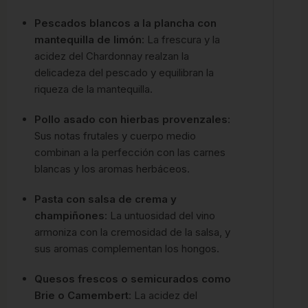
Pescados blancos a la plancha con
mantequilla de limón
: La frescura y la
acidez del Chardonnay realzan la
delicadeza del pescado y equilibran la
riqueza de la mantequilla.
Pollo asado con hierbas provenzales
:
Sus notas frutales y cuerpo medio
combinan a la perfección con las carnes
blancas y los aromas herbáceos.
Pasta con salsa de crema y
champiñones
: La untuosidad del vino
armoniza con la cremosidad de la salsa, y
sus aromas complementan los hongos.
Quesos frescos o semicurados como
Brie o Camembert
: La acidez del