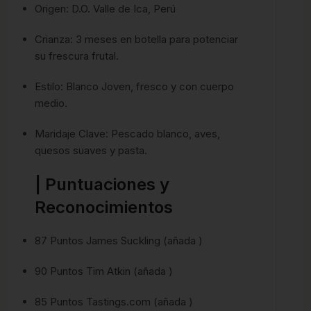
Origen: D.O. Valle de Ica, Perú
Crianza: 3 meses en botella para potenciar
su frescura frutal.
Estilo: Blanco Joven, fresco y con cuerpo
medio.
Maridaje Clave: Pescado blanco, aves,
quesos suaves y pasta.
| Puntuaciones y
Reconocimientos
87 Puntos James Suckling (añada )
90 Puntos Tim Atkin (añada )
85 Puntos Tastings.com (añada )