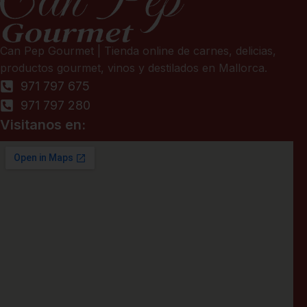
Can Pep Gourmet | Tienda online de carnes, delicias,
productos gourmet, vinos y destilados en Mallorca.
971 797 675
971 797 280
Visitanos en: