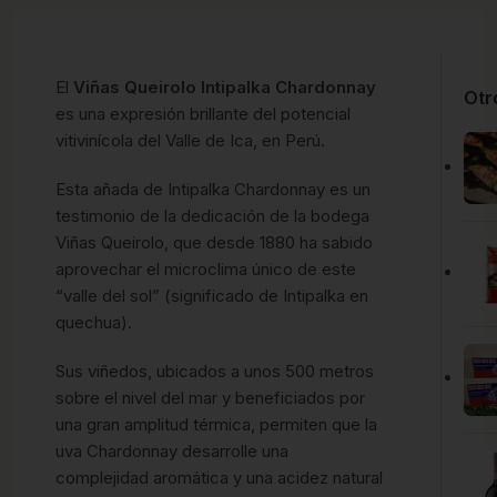
El
Viñas Queirolo Intipalka Chardonnay
Otr
es una expresión brillante del potencial
vitivinícola del Valle de Ica, en Perú.
Esta añada de Intipalka Chardonnay es un
testimonio de la dedicación de la bodega
Viñas Queirolo, que desde 1880 ha sabido
aprovechar el microclima único de este
“valle del sol” (significado de Intipalka en
quechua).
Sus viñedos, ubicados a unos 500 metros
sobre el nivel del mar y beneficiados por
una gran amplitud térmica, permiten que la
uva Chardonnay desarrolle una
complejidad aromática y una acidez natural