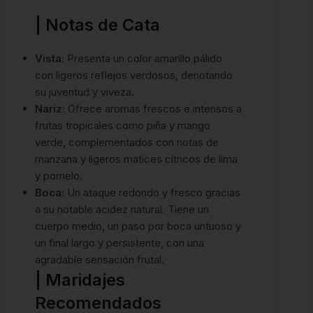
| Notas de Cata
Vista
: Presenta un color amarillo pálido
con ligeros reflejos verdosos, denotando
su juventud y viveza.
Nariz
: Ofrece aromas frescos e intensos a
frutas tropicales como piña y mango
verde, complementados con notas de
manzana y ligeros matices cítricos de lima
y pomelo.
Boca:
Un ataque redondo y fresco gracias
a su notable acidez natural. Tiene un
cuerpo medio, un paso por boca untuoso y
un final largo y persistente, con una
agradable sensación frutal.
| Maridajes
Recomendados