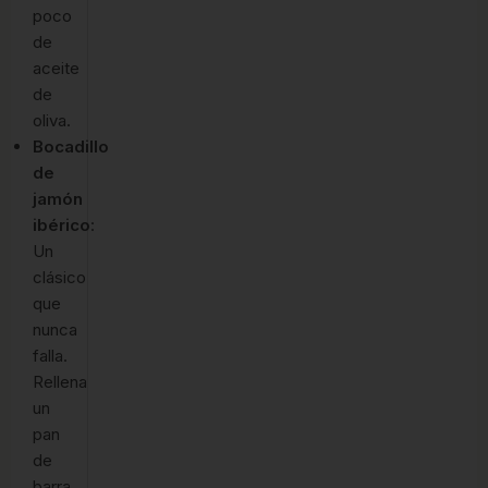
poco
de
aceite
de
oliva.
Bocadillo
de
jamón
ibérico
:
Un
clásico
que
nunca
falla.
Rellena
un
pan
de
barra