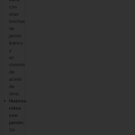
con
unas
lonchas
de
jamón
ibérico
y
un
chorrito
de
aceite
de
oliva.
Huevos
rotos
con
jamón
:
Un