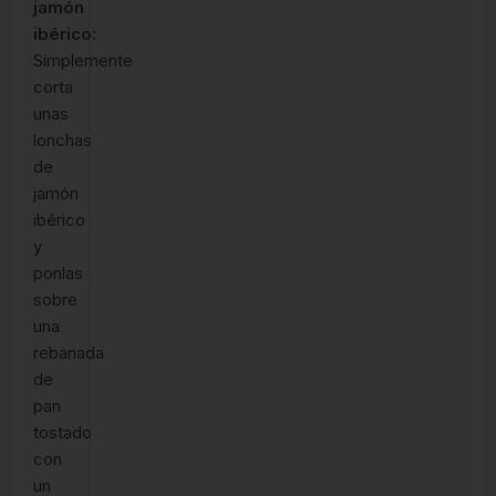
jamón
ibérico
:
Simplemente
corta
unas
lonchas
de
jamón
ibérico
y
ponlas
sobre
una
rebanada
de
pan
tostado
con
un