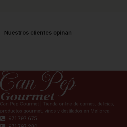
Nuestros clientes opinan
Can Pep Gourmet | Tienda online de carnes, delicias,
productos gourmet, vinos y destilados en Mallorca.
971 797 675
971 797 280