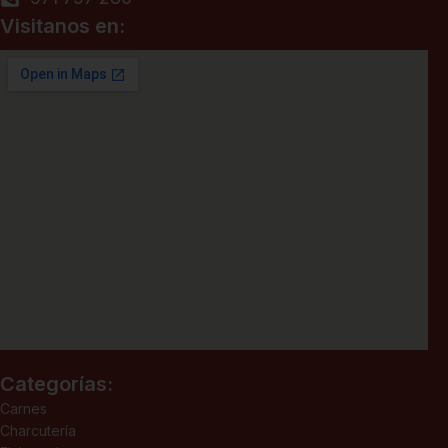
Visitanos en:
Categorías:
Carnes
Charcutería