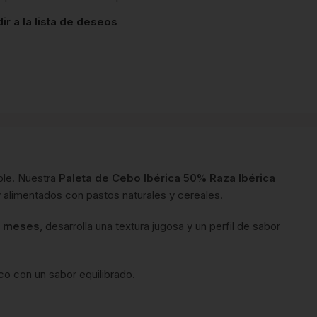
ir a la lista de deseos
ble. Nuestra
Paleta de Cebo Ibérica 50% Raza Ibérica
y alimentados con pastos naturales y cereales.
 meses
, desarrolla una textura jugosa y un perfil de sabor
co con un sabor equilibrado.