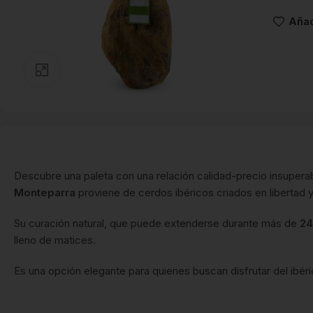
Añad
Clic para ampliar
Descubre una paleta con una relación calidad-precio insupera
Monteparra
proviene de cerdos ibéricos criados en libertad 
Su curación natural, que puede extenderse durante más de
24
lleno de matices.
Es una opción elegante para quienes buscan disfrutar del ibéri