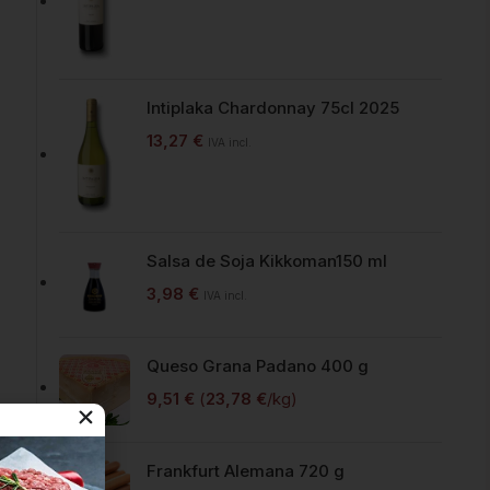
Intiplaka Chardonnay 75cl 2025
13,27
€
IVA incl.
Salsa de Soja Kikkoman150 ml
3,98
€
IVA incl.
Queso Grana Padano 400 g
9,51
€
(
23,78
€
/kg)
Frankfurt Alemana 720 g