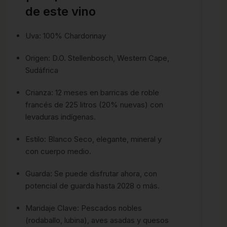
de este vino
Uva: 100% Chardonnay
Origen: D.O. Stellenbosch, Western Cape,
Sudáfrica
Crianza: 12 meses en barricas de roble
francés de 225 litros (20% nuevas) con
levaduras indígenas.
Estilo: Blanco Seco, elegante, mineral y
con cuerpo medio.
Guarda: Se puede disfrutar ahora, con
potencial de guarda hasta 2028 o más.
Maridaje Clave: Pescados nobles
(rodaballo, lubina), aves asadas y quesos