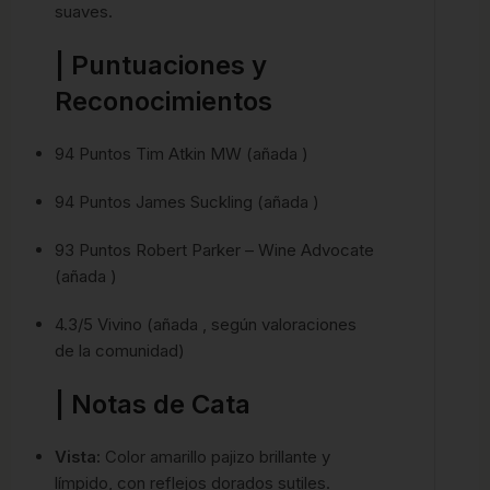
suaves.
| Puntuaciones y
Reconocimientos
94 Puntos Tim Atkin MW (añada )
94 Puntos James Suckling (añada )
93 Puntos Robert Parker – Wine Advocate
(añada )
4.3/5 Vivino (añada , según valoraciones
de la comunidad)
| Notas de Cata
Vista:
Color amarillo pajizo brillante y
límpido, con reflejos dorados sutiles.