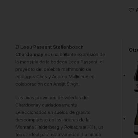
A
El
Leeu Passant Stellenbosch
Otr
Chardonnay
es una brillante expresión de
la maestría de la bodega Leeu Passant, el
proyecto del célebre matrimonio de
enólogos Chris y Andrea Mullineux en
colaboración con Analjit Singh.
Las uvas provienen de viñedos de
Chardonnay cuidadosamente
seleccionados en suelos de granito
descompuesto en las laderas de la
Montaña Helderberg y Polkadraai Hills, un
terroir ideal para esta variedad. La añada