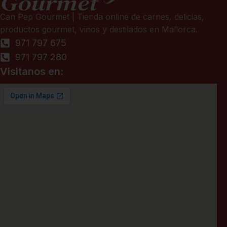
Can Pep Gourmet | Tienda online de carnes, delicias,
productos gourmet, vinos y destilados en Mallorca.
971 797 675
971 797 280
Visitanos en: