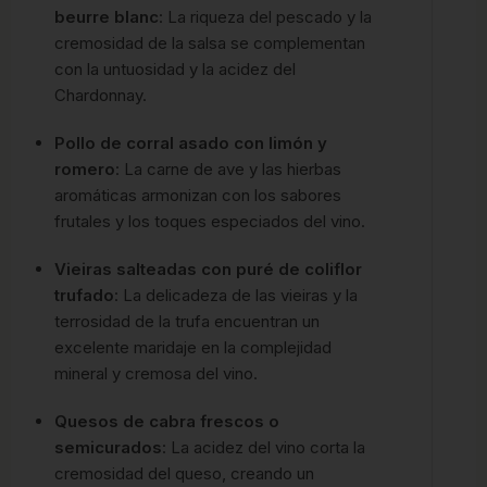
beurre blanc
: La riqueza del pescado y la
cremosidad de la salsa se complementan
con la untuosidad y la acidez del
Chardonnay.
Pollo de corral asado con limón y
romero
: La carne de ave y las hierbas
aromáticas armonizan con los sabores
frutales y los toques especiados del vino.
Vieiras salteadas con puré de coliflor
trufado
: La delicadeza de las vieiras y la
terrosidad de la trufa encuentran un
excelente maridaje en la complejidad
mineral y cremosa del vino.
Quesos de cabra frescos o
semicurados
: La acidez del vino corta la
cremosidad del queso, creando un