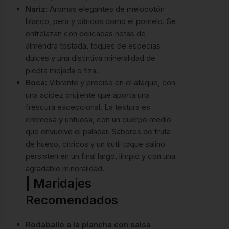
Nariz
: Aromas elegantes de melocotón
blanco, pera y cítricos como el pomelo. Se
entrelazan con delicadas notas de
almendra tostada, toques de especias
dulces y una distintiva mineralidad de
piedra mojada o tiza.
Boca:
Vibrante y preciso en el ataque, con
una acidez crujiente que aporta una
frescura excepcional. La textura es
cremosa y untuosa, con un cuerpo medio
que envuelve el paladar. Sabores de fruta
de hueso, cítricos y un sutil toque salino
persisten en un final largo, limpio y con una
agradable mineralidad.
| Maridajes
Recomendados
Rodaballo a la plancha con salsa