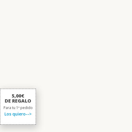
5,00€
DE REGALO
Para tu 1º pedido
Los quiero-->