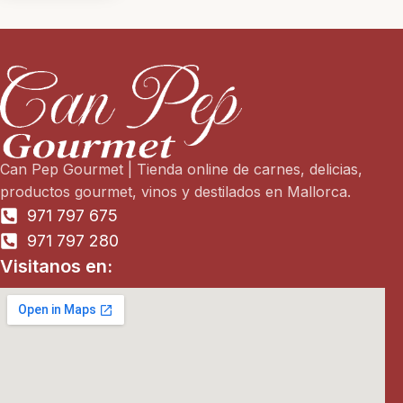
Can Pep Gourmet | Tienda online de carnes, delicias,
productos gourmet, vinos y destilados en Mallorca.
971 797 675
971 797 280
Visitanos en: