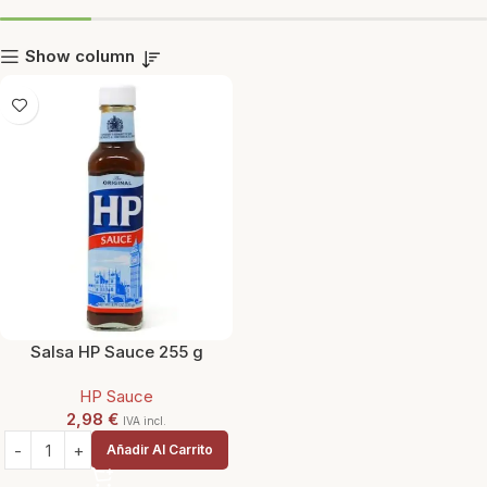
Show column
Salsa HP Sauce 255 g
HP Sauce
2,98
€
IVA incl.
Añadir Al Carrito