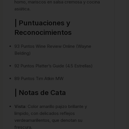
horno, mariscos en salsa cremosa y cocina
asiática.
| Puntuaciones y
Reconocimientos
93 Puntos Wine Review Online (Wayne
Belding)
92 Puntos Platter’s Guide (4.5 Estrellas)
89 Puntos Tim Atkin MW
| Notas de Cata
Vista
: Color amarillo pajizo brillante y
límpido, con delicados reflejos
verdeamarillentos, que denotan su
frescura.