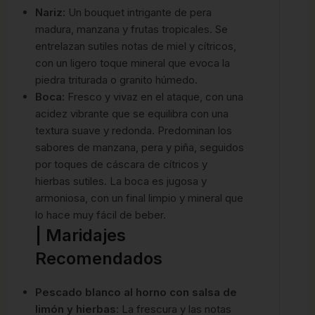
Nariz:
Un bouquet intrigante de pera
madura, manzana y frutas tropicales.
Se
entrelazan sutiles notas de miel y cítricos,
con un ligero toque mineral que evoca la
piedra triturada o granito húmedo.
Boca:
Fresco y vivaz en el ataque, con una
acidez vibrante que se equilibra con una
textura suave y redonda.
Predominan los
sabores de manzana, pera y piña, seguidos
por toques de cáscara de cítricos y
hierbas sutiles. La boca es jugosa y
armoniosa, con un final limpio y mineral que
lo hace muy fácil de beber.
| Maridajes
Recomendados
Pescado blanco al horno con salsa de
limón y hierbas
: La frescura y las notas