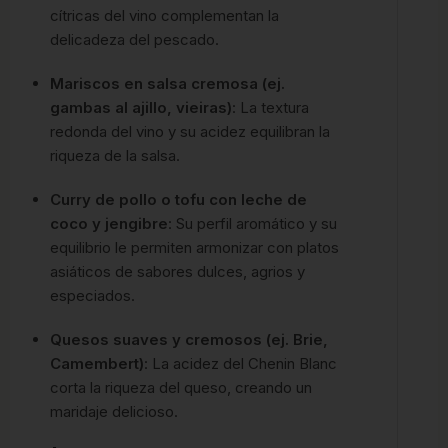
cítricas del vino complementan la
delicadeza del pescado.
Mariscos en salsa cremosa (ej.
gambas al ajillo, vieiras)
: La textura
redonda del vino y su acidez equilibran la
riqueza de la salsa.
Curry de pollo o tofu con leche de
coco y jengibre
: Su perfil aromático y su
equilibrio le permiten armonizar con platos
asiáticos de sabores dulces, agrios y
especiados.
Quesos suaves y cremosos (ej. Brie,
Camembert)
: La acidez del Chenin Blanc
corta la riqueza del queso, creando un
maridaje delicioso.