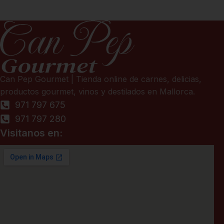
Can Pep Gourmet | Tienda online de carnes, delicias,
productos gourmet, vinos y destilados en Mallorca.
971 797 675
971 797 280
Visitanos en: