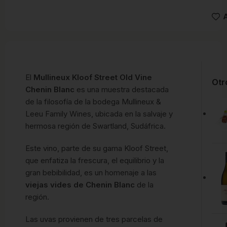
A
El
Mullineux Kloof Street Old Vine
Otr
Chenin Blanc
es una muestra destacada
de la filosofía de la bodega Mullineux &
Leeu Family Wines, ubicada en la salvaje y
hermosa región de Swartland, Sudáfrica.
Este vino, parte de su gama Kloof Street,
que enfatiza la frescura, el equilibrio y la
gran bebibilidad, es un homenaje a las
viejas vides de Chenin Blanc
de la
región.
Las uvas provienen de tres parcelas de