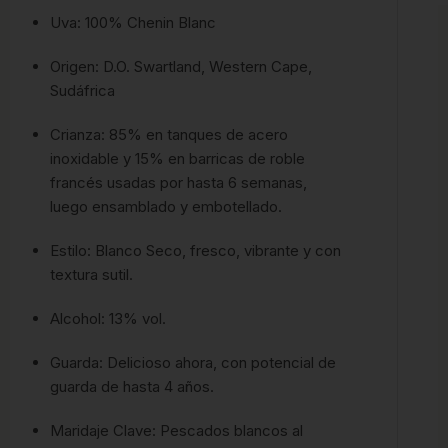
Uva: 100% Chenin Blanc
Origen: D.O. Swartland, Western Cape,
Sudáfrica
Crianza: 85% en tanques de acero
inoxidable y 15% en barricas de roble
francés usadas por hasta 6 semanas,
luego ensamblado y embotellado.
Estilo: Blanco Seco, fresco, vibrante y con
textura sutil.
Alcohol: 13% vol.
Guarda: Delicioso ahora, con potencial de
guarda de hasta 4 años.
Maridaje Clave: Pescados blancos al