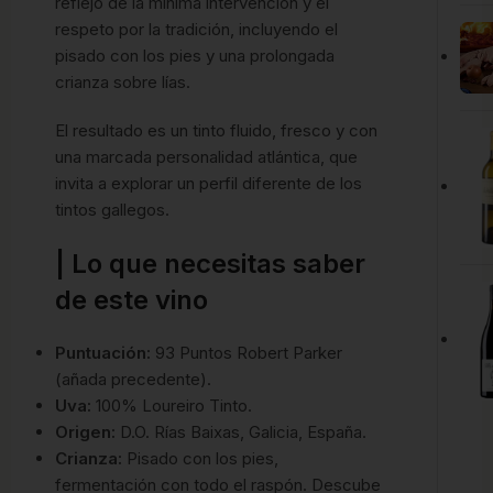
reflejo de la mínima intervención y el
respeto por la tradición, incluyendo el
pisado con los pies y una prolongada
crianza sobre lías.
El resultado es un tinto fluido, fresco y con
una marcada personalidad atlántica, que
invita a explorar un perfil diferente de los
tintos gallegos.
| Lo que necesitas saber
de este vino
Puntuación:
93 Puntos Robert Parker
(añada precedente).
Uva:
100% Loureiro Tinto.
Origen:
D.O. Rías Baixas, Galicia, España.
Crianza:
Pisado con los pies,
fermentación con todo el raspón. Descube