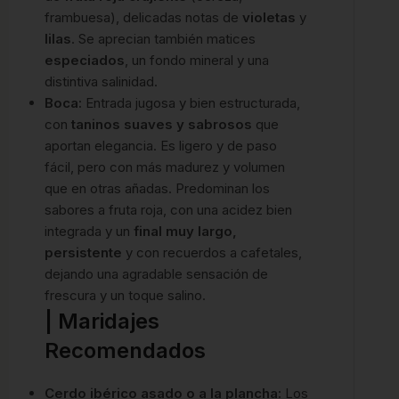
frambuesa), delicadas notas de
violetas
y
lilas
. Se aprecian también matices
especiados
, un fondo mineral y una
distintiva salinidad.
Boca:
Entrada jugosa y bien estructurada,
con
taninos suaves y sabrosos
que
aportan elegancia. Es ligero y de paso
fácil, pero con más madurez y volumen
que en otras añadas. Predominan los
sabores a fruta roja, con una acidez bien
integrada y un
final muy largo,
persistente
y con recuerdos a cafetales,
dejando una agradable sensación de
frescura y un toque salino.
| Maridajes
Recomendados
Cerdo ibérico asado o a la plancha:
Los