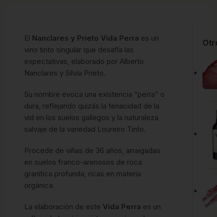
El
Nanclares y Prieto Vida Perra
es un
Otr
vino tinto singular que desafía las
expectativas, elaborado por Alberto
Nanclares y Silvia Prieto.
Su nombre evoca una existencia “perra” o
dura, reflejando quizás la tenacidad de la
vid en los suelos gallegos y la naturaleza
salvaje de la variedad Loureiro Tinto.
Procede de viñas de 36 años, arraigadas
en suelos franco-arenosos de roca
granítica profunda, ricas en materia
orgánica.
La elaboración de este
Vida Perra
es un