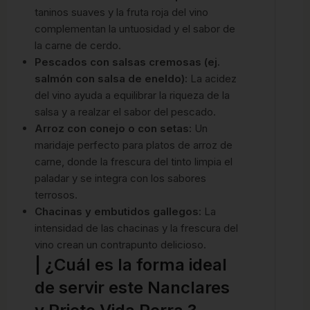
taninos suaves y la fruta roja del vino
complementan la untuosidad y el sabor de
la carne de cerdo.
Pescados con salsas cremosas (ej.
salmón con salsa de eneldo):
La acidez
del vino ayuda a equilibrar la riqueza de la
salsa y a realzar el sabor del pescado.
Arroz con conejo o con setas:
Un
maridaje perfecto para platos de arroz de
carne, donde la frescura del tinto limpia el
paladar y se integra con los sabores
terrosos.
Chacinas y embutidos gallegos:
La
intensidad de las chacinas y la frescura del
vino crean un contrapunto delicioso.
| ¿Cuál es la forma ideal
de servir este Nanclares