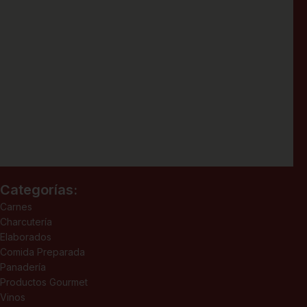
Categorías:
Carnes
Charcutería
Elaborados
Comida Preparada
Panadería
Productos Gourmet
Vinos