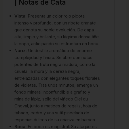
| Notas de Cata
Vista:
Presenta un color rojo picota
intenso y profundo, con un ribete granate
que denota su noble evolución. De capa
alta, limpio y brillante, su lágrima densa tiñe
la copa, anticipando su estructura en boca.
Nariz:
Un desfile aromático de enorme
complejidad y finura. Se abre con notas
potentes de fruta negra madura, como la
ciruela, la mora y la cereza negra,
entrelazadas con elegantes toques florales
de violetas. Tras unos minutos, emerge un
fondo mineral inconfundible a grafito y
mina de lápiz, sello del viñedo Ciel du
Cheval, junto a matices de regaliz, hoja de
tabaco, cedro y una sutil pincelada de
especias dulces de su crianza en barrica.
Boca:
En boca es magistral. Su ataque es