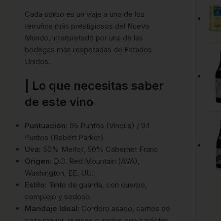
Cada sorbo es un viaje a uno de los
terruños más prestigiosos del Nuevo
Mundo, interpretado por una de las
bodegas más respetadas de Estados
Unidos.
| Lo que necesitas saber
de este vino
Puntuación:
95 Puntos (Vinous) / 94
Puntos (Robert Parker)
Uva:
50% Merlot, 50% Cabernet Franc
Origen:
D.O. Red Mountain (AVA),
Washington, EE. UU.
Estilo:
Tinto de guarda, con cuerpo,
complejo y sedoso.
Maridaje Ideal:
Cordero asado, carnes de
caza mayor, quesos curados con carácter.