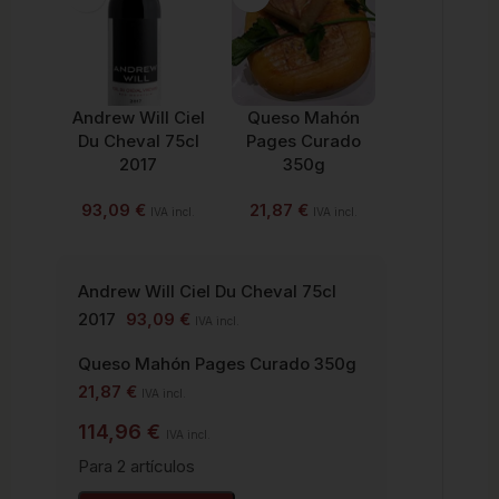
Andrew Will Ciel
Queso Mahón
Du Cheval 75cl
Pages Curado
2017
350g
93,09
€
21,87
€
IVA incl.
IVA incl.
Andrew Will Ciel Du Cheval 75cl
2017
93,09
€
IVA incl.
Queso Mahón Pages Curado 350g
21,87
€
IVA incl.
114,96
€
IVA incl.
Para 2 artículos