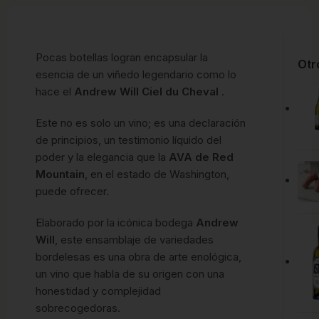
Pocas botellas logran encapsular la
Otr
esencia de un viñedo legendario como lo
hace el
Andrew Will Ciel du Cheval
.
Este no es solo un vino; es una declaración
de principios, un testimonio líquido del
poder y la elegancia que la
AVA de Red
Mountain
, en el estado de Washington,
puede ofrecer.
Elaborado por la icónica bodega
Andrew
Will
, este ensamblaje de variedades
bordelesas es una obra de arte enológica,
un vino que habla de su origen con una
honestidad y complejidad
sobrecogedoras.