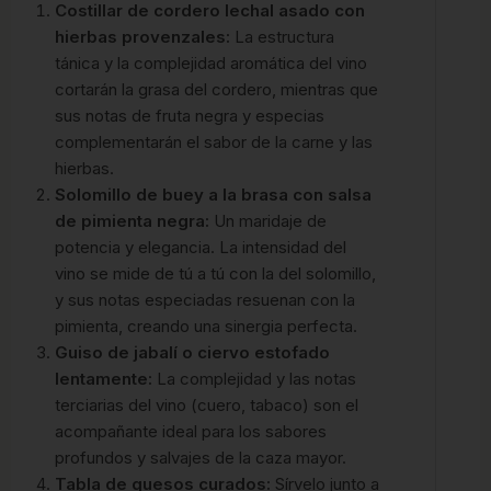
Costillar de cordero lechal asado con
hierbas provenzales:
La estructura
tánica y la complejidad aromática del vino
cortarán la grasa del cordero, mientras que
sus notas de fruta negra y especias
complementarán el sabor de la carne y las
hierbas.
Solomillo de buey a la brasa con salsa
de pimienta negra:
Un maridaje de
potencia y elegancia. La intensidad del
vino se mide de tú a tú con la del solomillo,
y sus notas especiadas resuenan con la
pimienta, creando una sinergia perfecta.
Guiso de jabalí o ciervo estofado
lentamente:
La complejidad y las notas
terciarias del vino (cuero, tabaco) son el
acompañante ideal para los sabores
profundos y salvajes de la caza mayor.
Tabla de quesos curados:
Sírvelo junto a