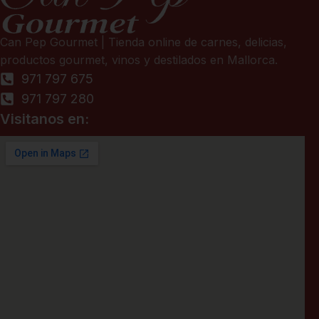
Can Pep Gourmet | Tienda online de carnes, delicias,
productos gourmet, vinos y destilados en Mallorca.
971 797 675
971 797 280
Visitanos en: