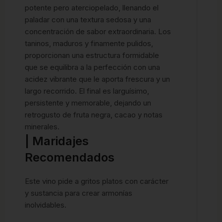
potente pero aterciopelado, llenando el
paladar con una textura sedosa y una
concentración de sabor extraordinaria. Los
taninos, maduros y finamente pulidos,
proporcionan una estructura formidable
que se equilibra a la perfección con una
acidez vibrante que le aporta frescura y un
largo recorrido. El final es larguísimo,
persistente y memorable, dejando un
retrogusto de fruta negra, cacao y notas
minerales.
| Maridajes
Recomendados
Este vino pide a gritos platos con carácter
y sustancia para crear armonías
inolvidables.