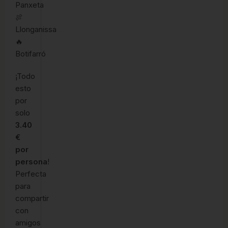
Panxeta
🍖
Llonganissa
🔥
Botifarró
¡Todo
esto
por
solo
3.40
€
por
persona
!
Perfecta
para
compartir
con
amigos