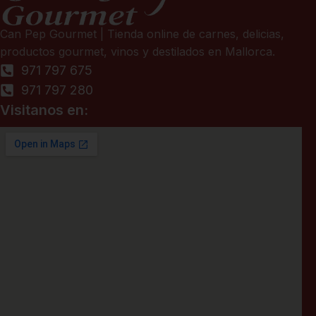
Can Pep Gourmet | Tienda online de carnes, delicias,
productos gourmet, vinos y destilados en Mallorca.
971 797 675
971 797 280
Visitanos en: