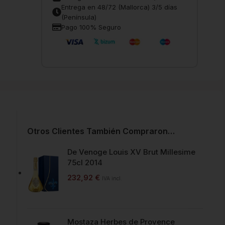
Entrega en 48/72 (Mallorca) 3/5 días
(Península)
Pago 100% Seguro
Otros Clientes También Compraron…
De Venoge Louis XV Brut Millesime
75cl 2014
232,92
€
IVA incl.
Mostaza Herbes de Provence