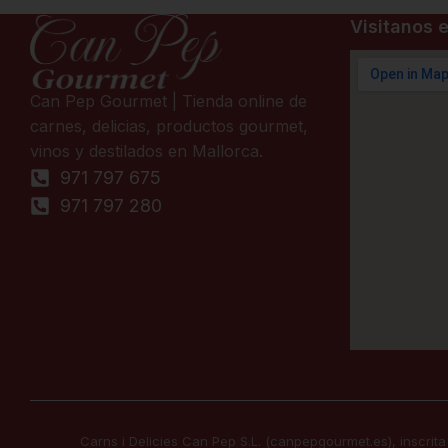
Visitanos e
Can Pep Gourmet | Tienda online de
carnes, delicias, productos gourmet,
vinos y destilados en Mallorca.
971 797 675
971 797 280
Carns i Delicies Can Pep S.L. (canpepgourmet.es), inscrita