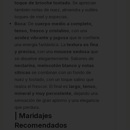
toque de brioche tostado
. Se aprecian
también notas de nuez, almendra y sutiles
toques de miel y especias.
Boca
: De
cuerpo medio a completo,
tenso, fresco y cristalino
, con una
acidez vibrante y jugosa
que le confiere
una energía fantástica. La
textura es fina
y precisa
, con una
mousse sedosa
que
se disuelve elegantemente. Sabores de
nectarina, melocotón blanco y notas
cítricas
se combinan con un fondo de
nuez y tostado, con un toque salino que
realza el frescor. El final es
largo, tenso,
mineral y muy persistente
, dejando una
sensación de gran aplomo y una elegancia
que perdura.
| Maridajes
Recomendados