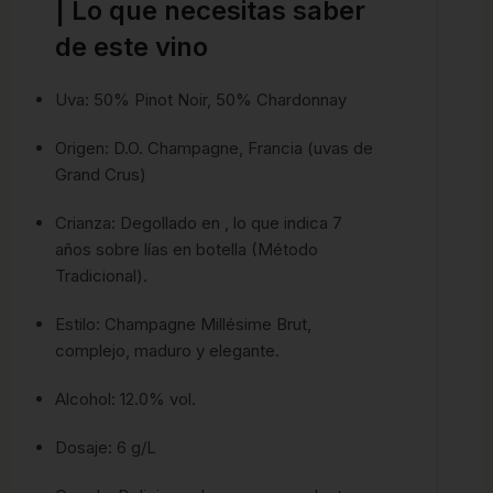
| Lo que necesitas saber
de este vino
Uva: 50% Pinot Noir, 50% Chardonnay
Origen: D.O. Champagne, Francia (uvas de
Grand Crus)
Crianza: Degollado en , lo que indica 7
años sobre lías en botella (Método
Tradicional).
Estilo: Champagne Millésime Brut,
complejo, maduro y elegante.
Alcohol: 12.0% vol.
Dosaje: 6 g/L