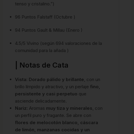
tenso y cristalino.”)
96 Puntos Falstaff (Octubre )
94 Puntos Gault & Millau (Enero )
4.5/5 Vivino (según 694 valoraciones de la
comunidad para la añada )
| Notas de Cata
Vista:
Dorado pálido y brillante
, con un
brillo límpido y atractivo, y un perlaje
fino,
persistente y casi perpetuo
que
asciende delicadamente.
Nariz:
Aromas
muy tiza y minerales
, con
un perfil puro y fragante. Se abre con
flores de melocotón blanco, cáscara
de limón, manzanas cocidas y un