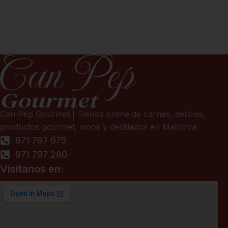
Can Pep Gourmet | Tienda online de carnes, delicias,
productos gourmet, vinos y destilados en Mallorca.
971 797 675
971 797 280
Visitanos en: