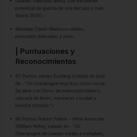
Guarda: Delicioso ahora, con excelente
potencial de guarda de una década o más
(hasta 2035).
Maridaje Clave: Mariscos nobles,
pescados delicados y aves.
| Puntuaciones y
Reconocimientos
97 Puntos James Suckling (catado en junio
de : “Un champagne muy tiza, como rocas.
Se abre con flores de melocotón blanco,
cáscara de limón, manzanas cocidas y
brioche tostado.”)
96 Puntos Robert Parker – Wine Advocate
(William Kelley, catado en : “Un
Champagne de cuerpo medio a completo,