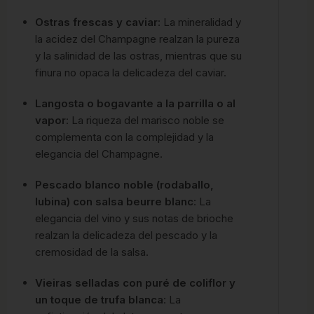
Ostras frescas y caviar
: La mineralidad y
la acidez del Champagne realzan la pureza
y la salinidad de las ostras, mientras que su
finura no opaca la delicadeza del caviar.
Langosta o bogavante a la parrilla o al
vapor
: La riqueza del marisco noble se
complementa con la complejidad y la
elegancia del Champagne.
Pescado blanco noble (rodaballo,
lubina) con salsa beurre blanc
: La
elegancia del vino y sus notas de brioche
realzan la delicadeza del pescado y la
cremosidad de la salsa.
Vieiras selladas con puré de coliflor y
un toque de trufa blanca
: La