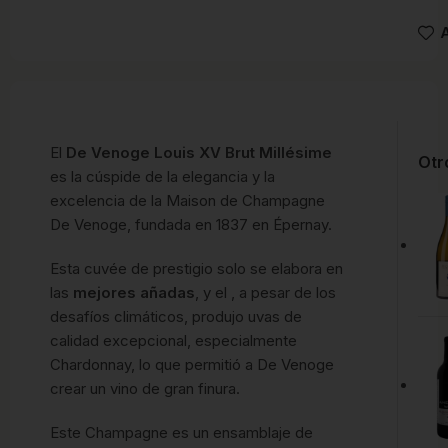
A
El
De Venoge Louis XV Brut Millésime
Otr
es la cúspide de la elegancia y la
excelencia de la Maison de Champagne
De Venoge, fundada en 1837 en Épernay.
Esta cuvée de prestigio solo se elabora en
las
mejores añadas
, y el , a pesar de los
desafíos climáticos, produjo uvas de
calidad excepcional, especialmente
Chardonnay, lo que permitió a De Venoge
crear un vino de gran finura.
Este Champagne es un ensamblaje de