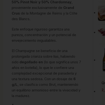
50% Pinot Noir y 50% Chardonnay
,
proveniente exclusivamente de
Grand
Crus
de la Montagne de Reims y la Côte
des Blancs.
Este enfoque riguroso garantiza una
pureza, concentración y un potencial de
envejecimiento inigualables.
El Champagne se beneficia de una
prolongada crianza sobre lías, habiendo
sido
degollado en
(lo que significa unos 7
años en botella), lo que le confiere una
complejidad excepcional de panadería y
una textura sedosa. Con un dosaje de
6
Q
g/L
, se clasifica como Brut, manteniendo
2
un equilibrio armonioso entre la vivacidad y
la madurez.