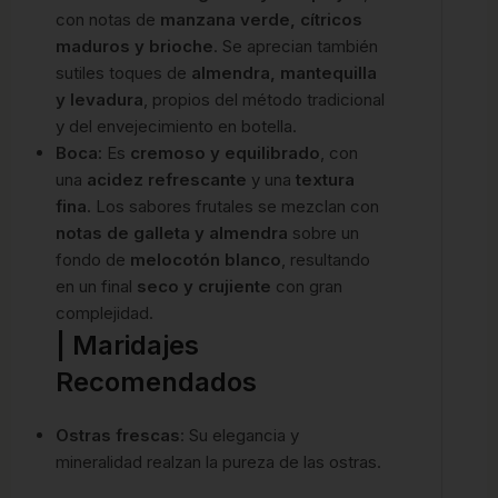
con notas de
manzana verde, cítricos
maduros y brioche
. Se aprecian también
sutiles toques de
almendra, mantequilla
y levadura
, propios del método tradicional
y del envejecimiento en botella.
Boca:
Es
cremoso y equilibrado
, con
una
acidez refrescante
y una
textura
fina
. Los sabores frutales se mezclan c
on
notas de galleta y almendra
sobre un
fondo de
melocotón blanco
, resultando
en un final
seco y crujiente
con gran
complejidad.
| Maridajes
Recomendados
Ostras frescas
: Su elegancia y
mineralidad realzan la pureza de las ostras.