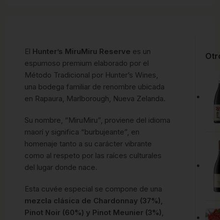
El
Hunter’s MiruMiru Reserve
es un
Otr
espumoso premium elaborado por el
Método Tradicional por Hunter’s Wines,
una bodega familiar de renombre ubicada
en Rapaura, Marlborough, Nueva Zelanda.
Su nombre, “MiruMiru”, proviene del idioma
maorí y significa “burbujeante”, en
homenaje tanto a su carácter vibrante
como al respeto por las raíces culturales
del lugar donde nace.
Esta cuvée especial se compone de una
mezcla clásica de Chardonnay (37%),
Pinot Noir (60%) y Pinot Meunier (3%)
,