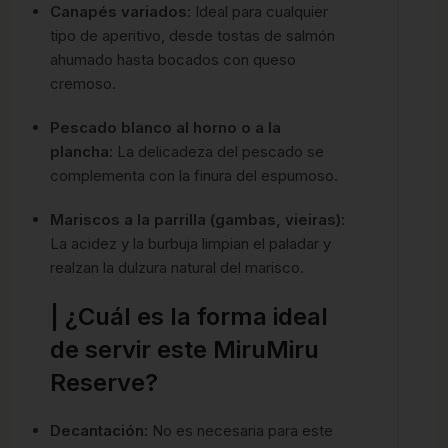
Canapés variados
: Ideal para cualquier
tipo de aperitivo, desde tostas de salmón
ahumado hasta bocados con queso
cremoso.
Pescado blanco al horno o a la
plancha
: La delicadeza del pescado se
complementa con la finura del espumoso.
Mariscos a la parrilla (gambas, vieiras)
:
La acidez y la burbuja limpian el paladar y
realzan la dulzura natural del marisco.
| ¿Cuál es la forma ideal
de servir este MiruMiru
Reserve?
Decantación:
No es necesaria para este