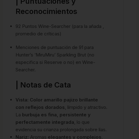
| Puntuaciones y
Reconocimientos
92 Puntos Wine-Searcher (para la añada ,
promedio de críticas)
Menciones de puntuación de 91 para
Hunter’s ‘MiruMiru’ Sparkling Brut (no
especifica si Reserve o no) en Wine-
Searcher.
| Notas de Cata
Vista:
Color amarillo pajizo brillante
con reflejos dorados
, límpido y atractivo.
La
burbuja es fina, persistente y
perfectamente integrada
, lo
que
evidencia su crianza prolongada sobre lías.
Nariz:
Aromas
elegantes y complejos
,