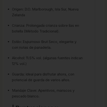
Origen: D.O. Marlborough, Isla Sur, Nueva
Zelanda
Crianza: Prolongada crianza sobre lías en
botella (Método Tradicional).
Estilo: Espumoso Brut Seco, elegante y
con notas de panadería.
Alcohol: 11.5% vol. (algunas fuentes indican
12% vol.)
Guarda: Ideal para disfrutar ahora, con
potencial de guarda de varios años.
Maridaje Clave: Aperitivos, mariscos y
pescado blanco.