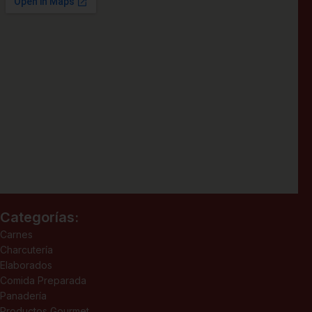
Categorías:
Carnes
Charcutería
Elaborados
Comida Preparada
Panadería
Productos Gourmet