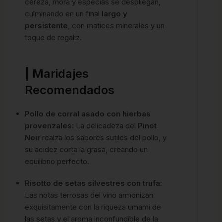
cereza, mora y especias se despliegan,
culminando en un final
largo y
persistente
, con matices minerales y un
toque de regaliz.
| Maridajes
Recomendados
Pollo de corral asado con hierbas
provenzales:
La delicadeza del
Pinot
Noir
realza los sabores sutiles del pollo, y
su acidez corta la grasa, creando un
equilibrio perfecto.
Risotto de setas silvestres con trufa:
Las notas terrosas del vino armonizan
exquisitamente con la riqueza umami de
las setas y el aroma inconfundible de la