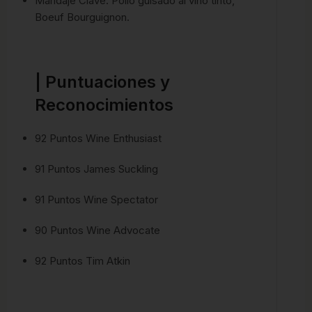
Maridaje Clave: Pollo guisado al vino tinto,
Boeuf Bourguignon.
| Puntuaciones y
Reconocimientos
92 Puntos Wine Enthusiast
91 Puntos James Suckling
91 Puntos Wine Spectator
90 Puntos Wine Advocate
92 Puntos Tim Atkin