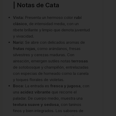
| Notas de Cata
Vista:
Presenta un hermoso color
rubí
clásico
, de intensidad media, con un
ribete brillante y limpio que denota juventud
y vivacidad.
Nariz:
Se abre con delicados aromas de
frutas rojas
, como arándanos, fresas
silvestres y cerezas maduras. Con
aireación, emergen sutiles notas
terrosas
de sotobosque y champiñón, entrelazadas
con especias de horneado como la canela
y toques florales de violetas.
Boca:
La entrada es
fresca y jugosa
, con
una
acidez vibrante
que recorre el
paladar. De cuerpo medio, muestra una
textura suave y sedosa
, con taninos
finos y bien integrados. Los sabores de