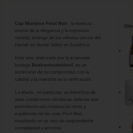
Cap Maritime Pinot Noir
, la esencia
Otr
misma de la elegancia y la expresión
varietal, emerge de los viñedos únicos del
Hemel-en-Aarde Valley en Sudáfrica.
Este vino, elaborado por la aclamada
bodega
Boekenhoutskloof
, es un
testimonio de su compromiso con la
calidad y la maestría en la vinificación.
La añada , en particular, se beneficia de
unas condiciones climáticas óptimas que
permitieron una maduración lenta y
equilibrada de las uvas Pinot Noir,
resultando en un vino de sorprendente
complejidad y armonía.