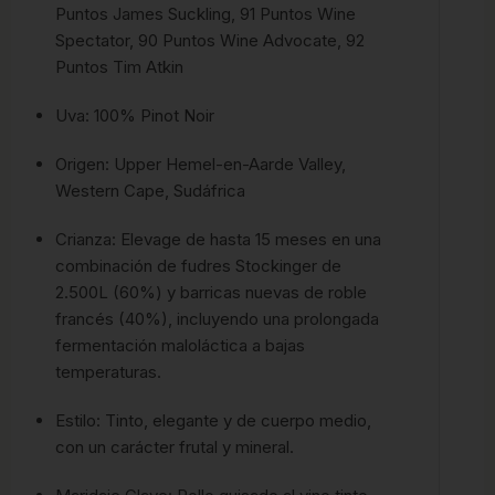
Puntos James Suckling, 91 Puntos Wine
Spectator, 90 Puntos Wine Advocate, 92
Puntos Tim Atkin
Uva: 100% Pinot Noir
Origen: Upper Hemel-en-Aarde Valley,
Western Cape, Sudáfrica
Crianza: Elevage de hasta 15 meses en una
combinación de fudres Stockinger de
2.500L (60%) y barricas nuevas de roble
francés (40%), incluyendo una prolongada
fermentación maloláctica a bajas
temperaturas.
Estilo: Tinto, elegante y de cuerpo medio,
con un carácter frutal y mineral.