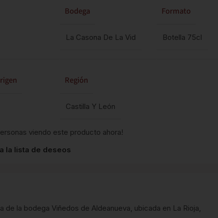
Bodega
Formato
La Casona De La Vid
Botella 75cl
rigen
Región
Castilla Y León
Personas viendo este producto ahora!
a la lista de deseos
a de la bodega Viñedos de Aldeanueva, ubicada en La Rioja,