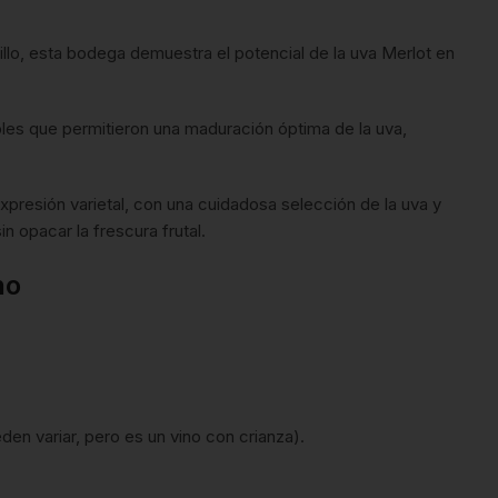
llo, esta bodega demuestra el potencial de la uva Merlot en
bles que permitieron una maduración óptima de la uva,
 expresión varietal, con una cuidadosa selección de la uva y
in opacar la frescura frutal.
no
den variar, pero es un vino con crianza).