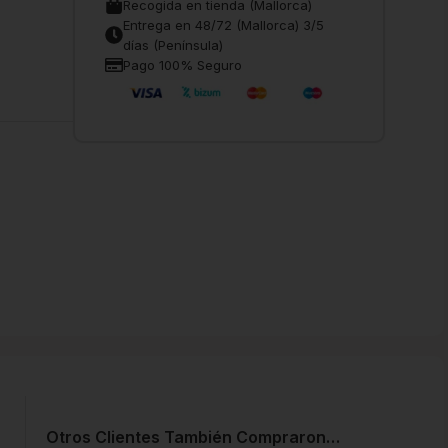
Recogida en tienda (Mallorca)
Entrega en 48/72 (Mallorca) 3/5
días (Península)
Pago 100% Seguro
Otros Clientes También Compraron…