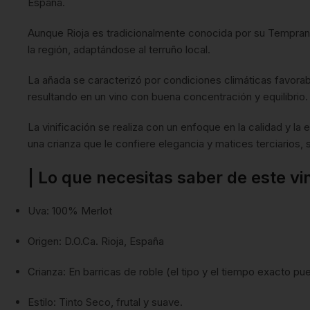
España.
Aunque Rioja es tradicionalmente conocida por su Temprani
la región, adaptándose al terruño local.
La añada se caracterizó por condiciones climáticas favora
resultando en un vino con buena concentración y equilibrio.
La vinificación se realiza con un enfoque en la calidad y la
una crianza que le confiere elegancia y matices terciarios, s
| Lo que necesitas saber de este vi
Uva: 100% Merlot
Origen: D.O.Ca. Rioja, España
Crianza: En barricas de roble (el tipo y el tiempo exacto pue
Estilo: Tinto Seco, frutal y suave.