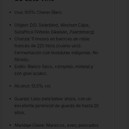
Uva: 100% Chenin Blanc
Origen: D.O. Swartland, Western Cape,
Sudáfrica (Viñedo Eikelaan, Paardeberg)
Crianza: 11 meses en barricas de roble
francés de 225 litros (cuarto uso).
Fermentación con levaduras indígenas. No
filtrado.
Estilo: Blanco Seco, complejo, mineral y
con gran acidez.
Alcohol: 12.5% vol.
Guarda: Listo para beber ahora, con un
excelente potencial de guarda de hasta 20
años.
Maridaje Clave: Mariscos, aves, pescados