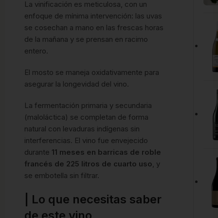
La vinificación es meticulosa, con un
enfoque de mínima intervención: las uvas
se cosechan a mano en las frescas horas
de la mañana y se prensan en racimo
entero.
El mosto se maneja oxidativamente para
asegurar la longevidad del vino.
La fermentación primaria y secundaria
(maloláctica) se completan de forma
natural con levaduras indígenas sin
interferencias.
El vino fue envejecido
durante
11 meses en barricas de roble
francés de 225 litros de cuarto uso
, y
se embotella sin filtrar.
| Lo que necesitas saber
de este vino