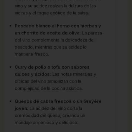
vino y su acidez realzan la dulzura de las
vieiras y el toque exótico de la salsa.
Pescado blanco al horno con hierbas y
un chorrito de aceite de oliva
: La pureza
del vino complementa la delicadeza del
pescado, mientras que su acidez lo
mantiene fresco.
Curry de pollo o tofu con sabores
dulces y ácidos
: Las notas minerales y
cítricas del vino armonizan con la
complejidad de la cocina asiática.
Quesos de cabra frescos o un Gruyère
joven
: La acidez del vino corta la
cremosidad del queso, creando un
maridaje armonioso y delicioso.