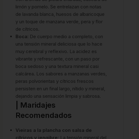
limón y pomelo.
Se entrelazan con notas
de lavanda blanca, huesos de albaricoque
y un toque de manzana verde, pera y flor
de cítricos.
Boca:
De cuerpo medio a completo, con
una tensión mineral deliciosa que lo hace
muy cerebral y reflexivo.
La acidez es
vibrante y refrescante, con un paso por
boca sedoso y una textura mineral casi
calcárea.
Los sabores a manzanas verdes,
peras polvorientas y cítricos frescos
persisten en un final largo, nítido y mineral,
dejando una sensación limpia y sabrosa.
| Maridajes
Recomendados
Vieiras a la plancha con salsa de
cítricos y jengibre
: La tensión mineral del