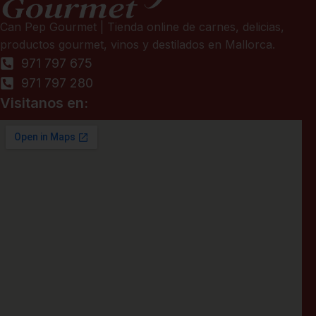
Can Pep Gourmet | Tienda online de carnes, delicias,
productos gourmet, vinos y destilados en Mallorca.
971 797 675
971 797 280
Visitanos en: