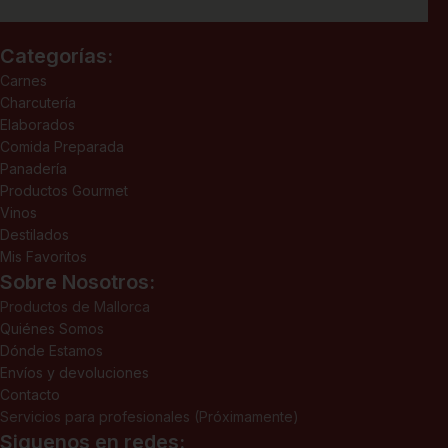
Categorías:
Carnes
Charcutería
Elaborados
Comida Preparada
Panadería
Productos Gourmet
Vinos
Destilados
Mis Favoritos
Sobre Nosotros:
Productos de Mallorca
Quiénes Somos
Dónde Estamos
Envíos y devoluciones
Contacto
Servicios para profesionales (Próximamente)
Siguenos en redes: