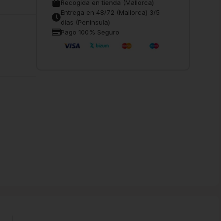
Recogida en tienda (Mallorca)
Entrega en 48/72 (Mallorca) 3/5
días (Península)
Pago 100% Seguro