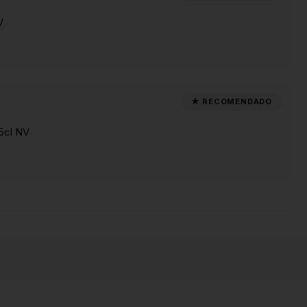
V
5cl NV