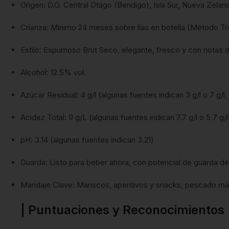
Origen: D.O.
Central Otago (Bendigo), Isla Sur, Nueva Zelan
Crianza: Mínimo 24 meses sobre lías en botella (Método Tra
Estilo: Espumoso Brut Seco, elegante, fresco y con notas 
Alcohol: 12.5% vol.
Azúcar Residual: 4 g/l (algunas fuentes indican 3 g/l o 7 g/l
Acidez Total: 9 g/L (algunas fuentes indican 7.7 g/l o 5.7 g/l
pH: 3.14 (algunas fuentes indican 3.21)
Guarda: Listo para beber ahora, con potencial de guarda de
Maridaje Clave: Mariscos, aperitivos y snacks, pescado ma
| Puntuaciones y Reconocimientos