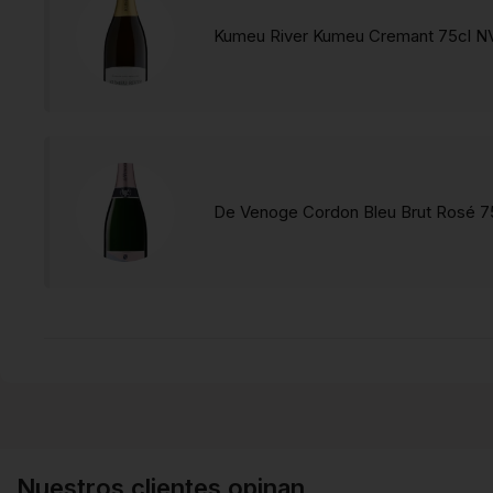
Kumeu River Kumeu Cremant 75cl N
De Venoge Cordon Bleu Brut Rosé 7
Nuestros clientes opinan