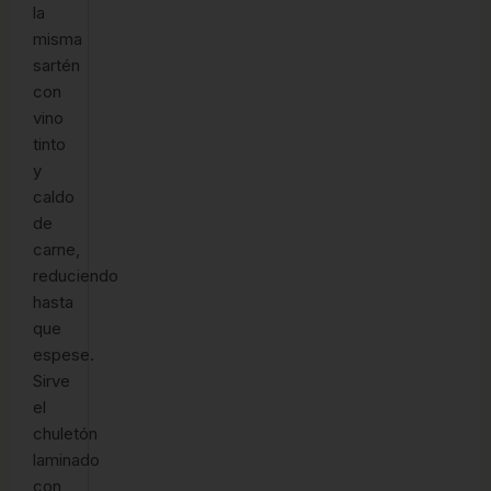
la
misma
sartén
con
vino
tinto
y
caldo
de
carne,
reduciendo
hasta
que
espese.
Sirve
el
chuletón
laminado
con