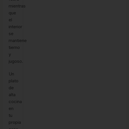
mientras
que
el
interior
se
mantiene
tierno
y
jugoso.
Un
plato
de
alta
cocina
en
tu
propia