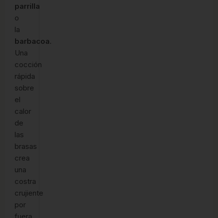
parrilla
o
la
barbacoa
.
Una
cocción
rápida
sobre
el
calor
de
las
brasas
crea
una
costra
crujiente
por
fuera