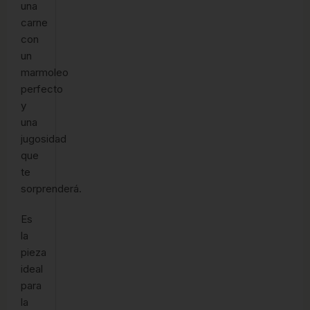
una
carne
con
un
marmoleo
perfecto
y
una
jugosidad
que
te
sorprenderá.
Es
la
pieza
ideal
para
la