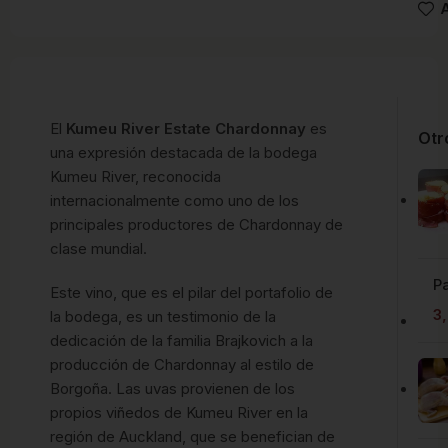
A
El
Kumeu River Estate Chardonnay
es
Otr
una expresión destacada de la bodega
Kumeu River, reconocida
internacionalmente como uno de los
principales productores de Chardonnay de
clase mundial.
P
Este vino, que es el pilar del portafolio de
3
la bodega, es un testimonio de la
dedicación de la familia Brajkovich a la
producción de Chardonnay al estilo de
Borgoña. Las uvas provienen de los
propios viñedos de Kumeu River en la
región de Auckland, que se benefician de