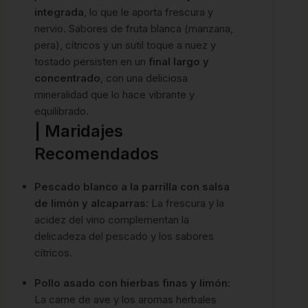
integrada
, lo que le aporta frescura y
nervio. Sabores de fruta blanca (manzana,
pera), cítricos y un sutil toque a nuez y
tostado persisten en un
final largo y
concentrado
, con una deliciosa
mineralidad que lo hace vibrante y
equilibrado.
| Maridajes
Recomendados
Pescado blanco a la parrilla con salsa
de limón y alcaparras
: La frescura y la
acidez del vino complementan la
delicadeza del pescado y los sabores
cítricos.
Pollo asado con hierbas finas y limón
:
La carne de ave y los aromas herbales