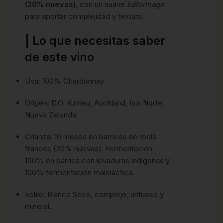
(20% nuevas)
, con un suave
bâtonnage
para aportar complejidad y textura.
| Lo que necesitas saber
de este vino
Uva: 100% Chardonnay
Origen: D.O. Kumeu, Auckland, Isla Norte,
Nueva Zelanda
Crianza: 10 meses en barricas de roble
francés (20% nuevas). Fermentación
100% en barrica con levaduras indígenas y
100% fermentación maloláctica.
Estilo: Blanco Seco, complejo, untuoso y
mineral.