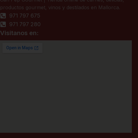
productos gourmet, vinos y destilados en Mallorca.
971 797 675
971 797 280
Visitanos en: