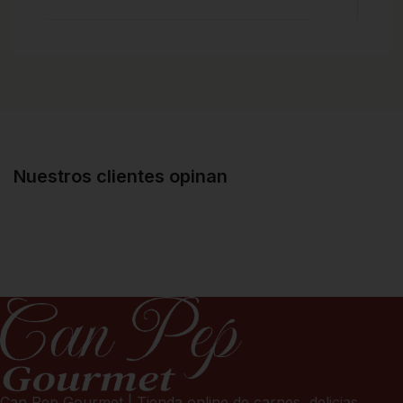
Nuestros clientes opinan
Can Pep Gourmet | Tienda online de carnes, delicias,