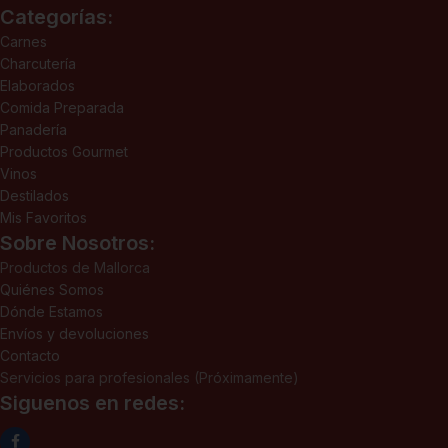
Categorías:
Carnes
Charcutería
Elaborados
Comida Preparada
Panadería
Productos Gourmet
Vinos
Destilados
Mis Favoritos
Sobre Nosotros:
Productos de Mallorca
Quiénes Somos
Dónde Estamos
Envíos y devoluciones
Contacto
Servicios para profesionales (Próximamente)
Siguenos en redes: