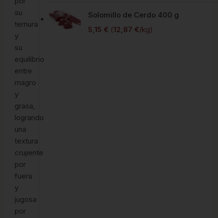
por
su
Solomillo de Cerdo 400 g
ternura
5,15
€
(
12,87
€
/kg)
y
su
equilibrio
entre
magro
y
grasa,
logrando
una
textura
crujiente
por
fuera
y
jugosa
por