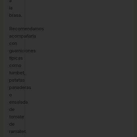
a
la
brasa.
Recomendamos
acompañarla
con
guarniciones
típicas
como
tumbet,
patatas
panaderas
o
ensalada
de
tomate
de
ramallet