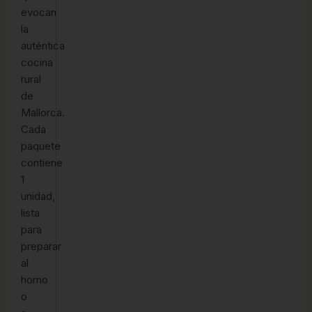
evocan
la
auténtica
cocina
rural
de
Mallorca.
Cada
paquete
contiene
1
unidad,
lista
para
preparar
al
horno
o