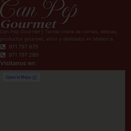
Can Pep Gourmet | Tienda online de carnes, delicias,
productos gourmet, vinos y destilados en Mallorca.
971 797 675
971 797 280
Visitanos en: