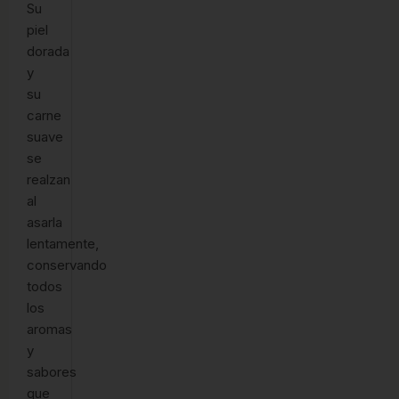
Su
piel
dorada
y
su
carne
suave
se
realzan
al
asarla
lentamente,
conservando
todos
los
aromas
y
sabores
que