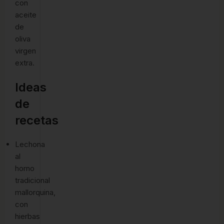
con
aceite
de
oliva
virgen
extra.
Ideas
de
recetas
Lechona
al
horno
tradicional
mallorquina,
con
hierbas