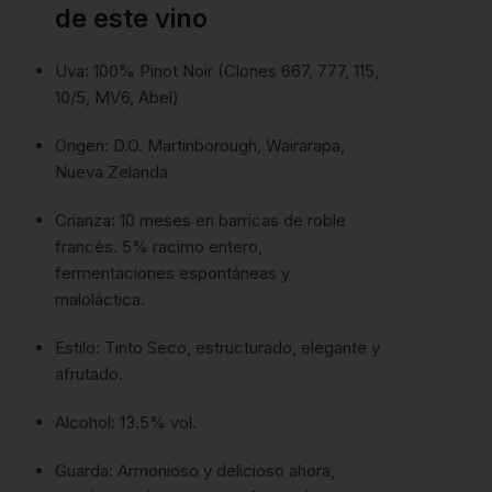
de este vino
Uva: 100% Pinot Noir (Clones 667, 777, 115,
10/5, MV6, Abel)
Origen: D.O. Martinborough, Wairarapa,
Nueva Zelanda
Crianza: 10 meses en barricas de roble
francés.
5% racimo entero,
fermentaciones espontáneas y
maloláctica.
Estilo: Tinto Seco, estructurado, elegante y
afrutado.
Alcohol: 13.5% vol.
Guarda: Armonioso y delicioso ahora,