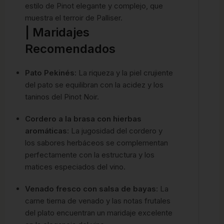
estilo de Pinot elegante y complejo, que
muestra el terroir de Palliser.
| Maridajes
Recomendados
Pato Pekinés
: La riqueza y la piel crujiente
del pato se equilibran con la acidez y los
taninos del Pinot Noir.
Cordero a la brasa con hierbas
aromáticas
: La jugosidad del cordero y
los sabores herbáceos se complementan
perfectamente con la estructura y los
matices especiados del vino.
Venado fresco con salsa de bayas
: La
carne tierna de venado y las notas frutales
del plato encuentran un maridaje excelente