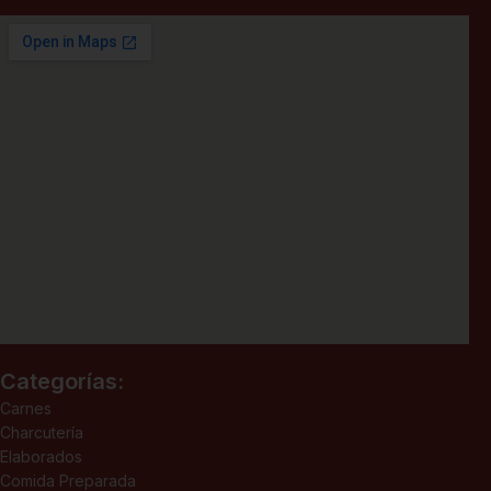
Categorías:
Carnes
Charcutería
Elaborados
Comida Preparada