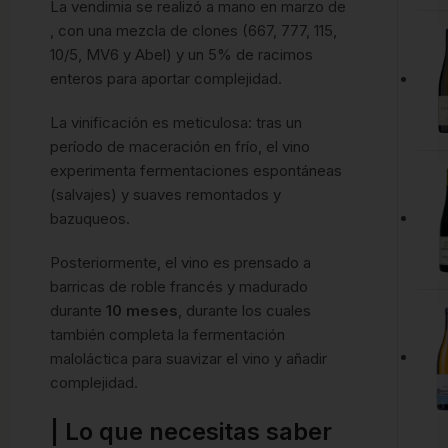
La vendimia se realizó a mano en marzo de
, con una mezcla de clones (667, 777, 115,
10/5, MV6 y Abel) y un 5% de racimos
enteros para aportar complejidad.
La vinificación es meticulosa: tras un
período de maceración en frío, el vino
experimenta fermentaciones espontáneas
(salvajes) y suaves remontados y
bazuqueos.
Posteriormente, el vino es prensado a
barricas de roble francés y madurado
durante
10 meses
, durante los cuales
también completa la fermentación
maloláctica para suavizar el vino y añadir
complejidad.
| Lo que necesitas saber