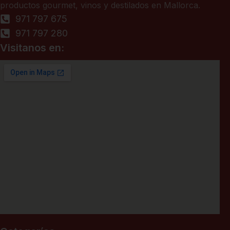
productos gourmet, vinos y destilados en Mallorca.
971 797 675
971 797 280
Visitanos en: