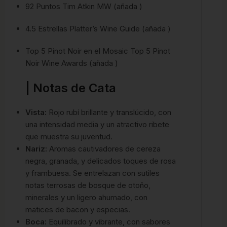
92 Puntos Tim Atkin MW (añada )
4.5 Estrellas Platter’s Wine Guide (añada )
Top 5 Pinot Noir en el Mosaic Top 5 Pinot
Noir Wine Awards (añada )
| Notas de Cata
Vista:
Rojo rubí brillante y translúcido, con
una intensidad media y un atractivo ribete
que muestra su juventud.
Nariz:
Aromas cautivadores de cereza
negra, granada, y delicados toques de rosa
y frambuesa. Se entrelazan con sutiles
notas terrosas de bosque de otoño,
minerales y un ligero ahumado, con
matices de bacon y especias.
Boca:
Equilibrado y vibrante, con sabores