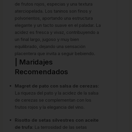
de frutos rojos, especias y una textura
aterciopelada.
Los taninos son finos y
polvorientos, aportando una estructura
elegante y un tacto suave en el paladar.
La
acidez es fresca y vivaz, contribuyendo a
un final largo, jugoso y muy bien
equilibrado, dejando una sensación
placentera que invita a seguir bebiendo.
| Maridajes
Recomendados
Magret de pato con salsa de cerezas
:
La riqueza del pato y la acidez de la salsa
de cerezas se complementan con los
frutos rojos y la elegancia del vino.
Risotto de setas silvestres con aceite
de trufa
: La terrosidad de las setas