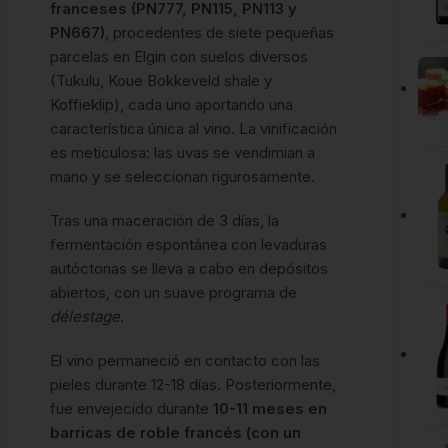
franceses (PN777, PN115, PN113 y
PN667)
, procedentes de siete pequeñas
parcelas en Elgin con suelos diversos
(Tukulu, Koue Bokkeveld shale y
Koffieklip), cada uno aportando una
característica única al vino.
La vinificación
es meticulosa: las uvas se vendimian a
mano y se seleccionan rigurosamente.
Tras una maceración de 3 días, la
fermentación espontánea con levaduras
autóctonas se lleva a cabo en depósitos
abiertos, con un suave programa de
délestage
.
El vino permaneció en contacto con las
pieles durante 12-18 días.
Posteriormente,
fue envejecido durante
10-11 meses en
barricas de roble francés (con un