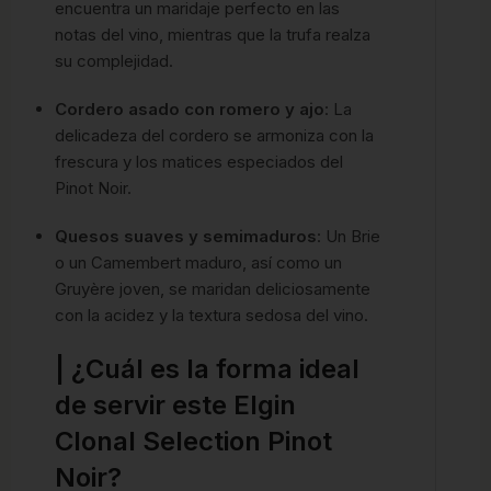
encuentra un maridaje perfecto en las
notas del vino, mientras que la trufa realza
su complejidad.
Cordero asado con romero y ajo
: La
delicadeza del cordero se armoniza con la
frescura y los matices especiados del
Pinot Noir.
Quesos suaves y semimaduros
: Un Brie
o un Camembert maduro, así como un
Gruyère joven, se maridan deliciosamente
con la acidez y la textura sedosa del vino.
| ¿Cuál es la forma ideal
de servir este Elgin
Clonal Selection Pinot
Noir?