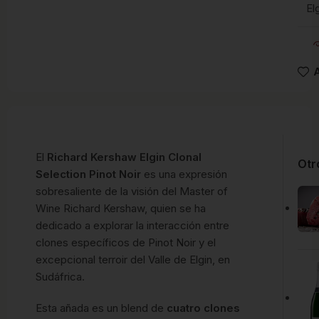
El
A
El
Richard Kershaw Elgin Clonal
Otr
Selection Pinot Noir
es una expresión
sobresaliente de la visión del Master of
Wine Richard Kershaw, quien se ha
dedicado a explorar la interacción entre
clones específicos de Pinot Noir y el
excepcional terroir del Valle de Elgin, en
Sudáfrica.
Esta añada es un blend de
cuatro clones