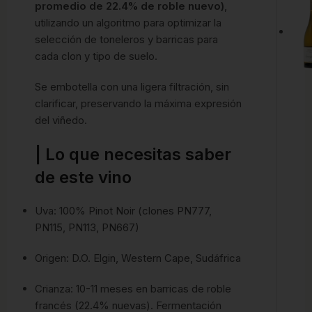
promedio de 22.4% de roble nuevo)
,
utilizando un algoritmo para optimizar la
selección de toneleros y barricas para
cada clon y tipo de suelo.
Se embotella con una ligera filtración, sin
clarificar, preservando la máxima expresión
del viñedo.
| Lo que necesitas saber
de este vino
Uva: 100% Pinot Noir (clones PN777,
PN115, PN113, PN667)
Origen: D.O. Elgin, Western Cape, Sudáfrica
Crianza: 10-11 meses en barricas de roble
francés (22.4% nuevas).
Fermentación