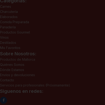
Categorías:
Carnes
Charcutería
Elaborados
Comida Preparada
Panadería
Productos Gourmet
Vinos
Destilados
Mis Favoritos
Sobre Nosotros:
Productos de Mallorca
Quiénes Somos
Dónde Estamos
Envíos y devoluciones
Contacto
Servicios para profesionales (Próximamente)
Siguenos en redes: